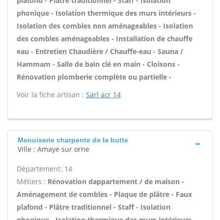
plafond - Plâtre traditionnel - Staff - Isolation
phonique - Isolation thermique des murs intérieurs -
Isolation des combles non aménageables - Isolation
des combles aménageables - Installation de chauffe
eau - Entretien Chaudière / Chauffe-eau - Sauna /
Hammam - Salle de bain clé en main - Cloisons -
Rénovation plomberie complète ou partielle -
Voir la fiche artisan :
Sarl acr 14
Menuiserie charpente de la butte
Ville : Amaye sur orne
Département: 14
Métiers :
Rénovation dappartement / de maison -
Aménagement de combles - Plaque de plâtre - Faux
plafond - Plâtre traditionnel - Staff - Isolation
phonique - Isolation thermique des murs intérieurs -