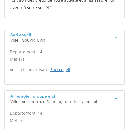
fonction des creux de votre activité et ainsi assurer un
avenir à votre société.
Sarl cogeli
Ville : Gouvix, Uvix
Département: 14
Métiers :
Voir la fiche artisan :
Sarl cogeli
Air & soleil groupe erch
Ville : Ves sur mer, Saint aignan de cramesnil
Département: 14
Métiers :