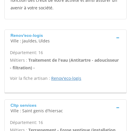
fonction des creux de votre activité et ainsi assurer un
avenir à votre société.
Renov'eco-logis
Ville : Jauldes, Uldes
Département: 16
Métiers :
Traitement de l'eau (Antitartre - adoucisseur
- filtration) -
Voir la fiche artisan :
Renov'eco-logis
Cltp services
Ville : Saint genis d'hiersac
Département: 16
Métiers :
Terrassement - Fosse septique (installation