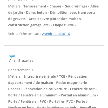
Métiers :
Terrassement - Chapes - Goudronnage - Allée
de jardin - Dalles béton - Démolition avec transports
de gravats - Gros oeuvre (Extension maison,
construction garage, etc) - Chape fluide -
Voir la fiche artisan :
Avenir habitat 16
Sprl
Ville : Bruxelles
Département: 16
Métiers :
Entreprise générale / TCE - Rénovation
dappartement / de maison - Petite maçonnerie -
Chapes - Rénovation de couverture - Fenêtre de toit -
Porte / Fenêtre en aluminium - Portail en aluminium -
Porte / Fenêtre en PVC - Portail en PVC - Porte /
Fenêtre en bois - Porte intérieure en bois - Portail en