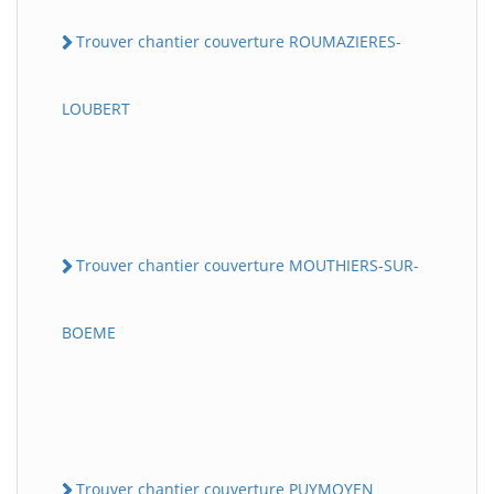
Trouver chantier couverture ROUMAZIERES-
LOUBERT
Trouver chantier couverture MOUTHIERS-SUR-
BOEME
Trouver chantier couverture PUYMOYEN