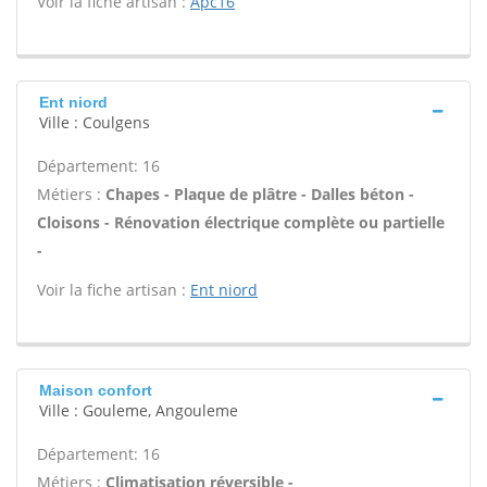
Voir la fiche artisan :
Apc16
Ent niord
Ville : Coulgens
Département: 16
Métiers :
Chapes - Plaque de plâtre - Dalles béton -
Cloisons - Rénovation électrique complète ou partielle
-
Voir la fiche artisan :
Ent niord
Maison confort
Ville : Gouleme, Angouleme
Département: 16
Métiers :
Climatisation réversible -