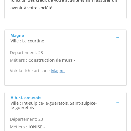
fonction des creux de votre activité et ainsi assurer un
avenir à votre société.
Magne
Ville : La courtine
Département: 23
Métiers :
Construction de murs -
Voir la fiche artisan :
Magne
A.b.r.i. creusois
Ville : Int-sulpice-le-gueretois, Saint-sulpice-
le-gueretois
Département: 23
Métiers :
IONISE -