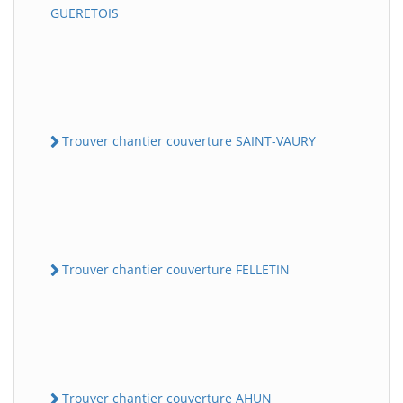
GUERETOIS
Trouver chantier couverture SAINT-VAURY
Trouver chantier couverture FELLETIN
Trouver chantier couverture AHUN