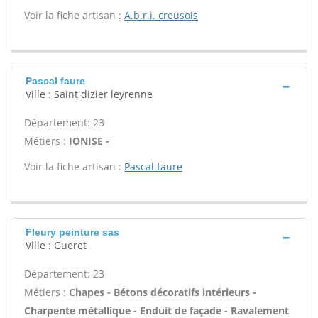
Voir la fiche artisan :
A.b.r.i. creusois
Pascal faure
Ville : Saint dizier leyrenne
Département: 23
Métiers :
IONISE -
Voir la fiche artisan :
Pascal faure
Fleury peinture sas
Ville : Gueret
Département: 23
Métiers :
Chapes - Bétons décoratifs intérieurs -
Charpente métallique - Enduit de façade - Ravalement