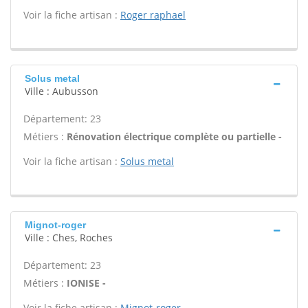
Voir la fiche artisan :
Roger raphael
Solus metal
Ville : Aubusson
Département: 23
Métiers :
Rénovation électrique complète ou partielle -
Voir la fiche artisan :
Solus metal
Mignot-roger
Ville : Ches, Roches
Département: 23
Métiers :
IONISE -
Voir la fiche artisan :
Mignot-roger