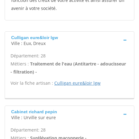
fonction des creux de votre activité et ainsi assurer un
avenir à votre société.
Culligan eure&loir lgw
Ville : Eux, Dreux
Département: 28
Métiers :
Traitement de l'eau (Antitartre - adoucisseur
- filtration) -
Voir la fiche artisan :
Culligan eure&loir lgw
Cabinet richard pepin
Ville : Urville sur eure
Département: 28
Métiers :
Surélévation maçonnerie -