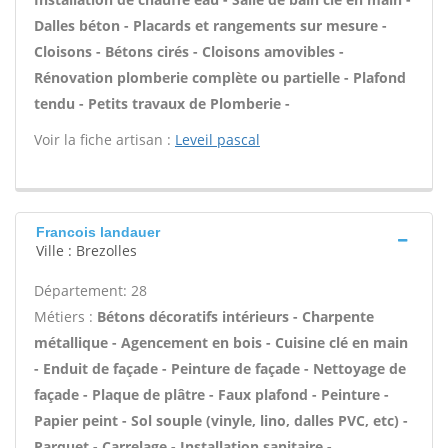
Dalles béton - Placards et rangements sur mesure -
Cloisons - Bétons cirés - Cloisons amovibles -
Rénovation plomberie complète ou partielle - Plafond
tendu - Petits travaux de Plomberie -
Voir la fiche artisan :
Leveil pascal
Francois landauer
Ville : Brezolles
Département: 28
Métiers :
Bétons décoratifs intérieurs - Charpente
métallique - Agencement en bois - Cuisine clé en main
- Enduit de façade - Peinture de façade - Nettoyage de
façade - Plaque de plâtre - Faux plafond - Peinture -
Papier peint - Sol souple (vinyle, lino, dalles PVC, etc) -
Parquet - Carrelage - Installation sanitaire -