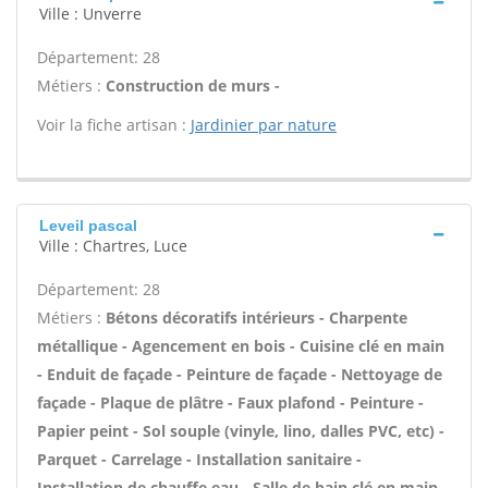
Ville : Unverre
Département: 28
Métiers :
Construction de murs -
Voir la fiche artisan :
Jardinier par nature
Leveil pascal
Ville : Chartres, Luce
Département: 28
Métiers :
Bétons décoratifs intérieurs - Charpente
métallique - Agencement en bois - Cuisine clé en main
- Enduit de façade - Peinture de façade - Nettoyage de
façade - Plaque de plâtre - Faux plafond - Peinture -
Papier peint - Sol souple (vinyle, lino, dalles PVC, etc) -
Parquet - Carrelage - Installation sanitaire -
Installation de chauffe eau - Salle de bain clé en main -