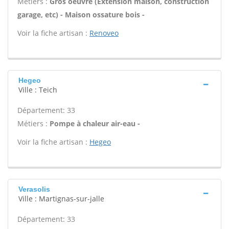
Métiers :
Gros oeuvre (Extension maison, construction
garage, etc) - Maison ossature bois -
Voir la fiche artisan :
Renoveo
Hegeo
Ville : Teich
Département: 33
Métiers :
Pompe à chaleur air-eau -
Voir la fiche artisan :
Hegeo
Verasolis
Ville : Martignas-sur-jalle
Département: 33