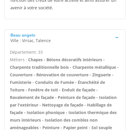
fonction des creux de votre activité et ainsi assurer un
avenir à votre société.
Beau angelo
Ville : Virsac, Talence
Département: 33
Métiers :
Chapes - Bétons décoratifs intérieurs -
Charpente traditionnelle bois - Charpente métallique -
Couverture - Rénovation de couverture - Zinguerie -
Fumisterie - Conduits de Fumée - Étanchéité de
Toiture - Fenêtre de toit - Enduit de façade -
Ravalement de façade - Peinture de façade - Isolation
par l'extérieur - Nettoyage de façade - Habillage de
façade - Isolation phonique - Isolation thermique des
murs intérieurs - Isolation des combles non
aménageables - Peinture - Papier peint - Sol souple