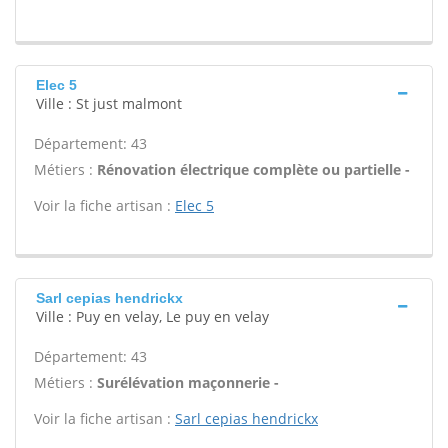
Elec 5
Ville : St just malmont
Département: 43
Métiers :
Rénovation électrique complète ou partielle -
Voir la fiche artisan :
Elec 5
Sarl cepias hendrickx
Ville : Puy en velay, Le puy en velay
Département: 43
Métiers :
Surélévation maçonnerie -
Voir la fiche artisan :
Sarl cepias hendrickx