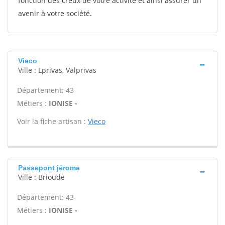
fonction des creux de votre activité et ainsi assurer un
avenir à votre société.
Vieco
Ville : Lprivas, Valprivas
Département: 43
Métiers :
IONISE -
Voir la fiche artisan :
Vieco
Passepont jérome
Ville : Brioude
Département: 43
Métiers :
IONISE -