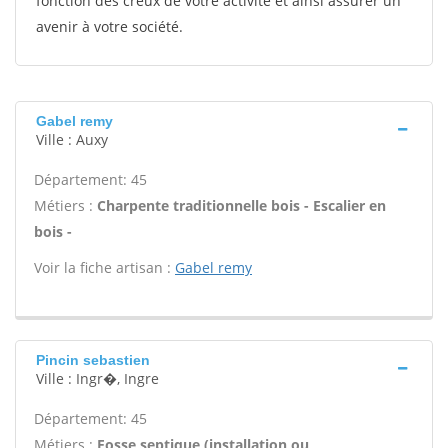
fonction des creux de votre activité et ainsi assurer un
avenir à votre société.
Gabel remy
Ville : Auxy
Département: 45
Métiers :
Charpente traditionnelle bois - Escalier en
bois -
Voir la fiche artisan :
Gabel remy
Pincin sebastien
Ville : Ingr�, Ingre
Département: 45
Métiers :
Fosse septique (installation ou