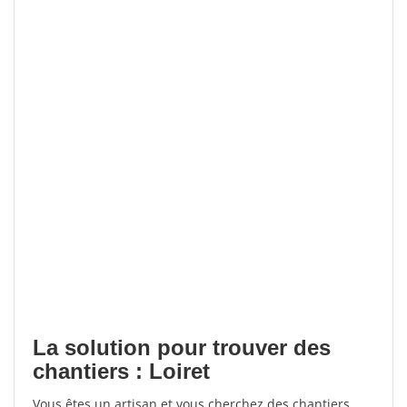
La solution pour trouver des
chantiers : Loiret
Vous êtes un artisan et vous cherchez des chantiers,