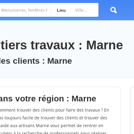
Lieu
tiers travaux : Marne
des clients : Marne
ans votre région : Marne
ment trouver des clients pour faire des travaux ? En
s toujours facile de trouver des clients et trouver des
d'aide aux artisans Marne vous permet de rentrer en
uliers à la recherche de professionnels pour réaliser