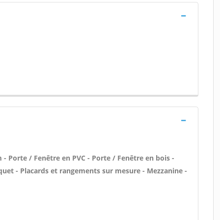
- Porte / Fenêtre en PVC - Porte / Fenêtre en bois -
quet - Placards et rangements sur mesure - Mezzanine -