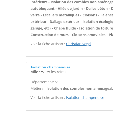
intérieurs - Isolation des combles non aménage
autobloquant - Allée de jardin - Dalles béton -
verre - Escaliers métalliques - Cloisons - Faïen
extérieur - Dallage extérieur - Isolation écolo
garage, etc) - Chape fluide - Isolation de toitur
Construction de murs - Cloisons amovibles - Pl
Voir la fiche artisan :
Christian vogel
Isolation champenoise
Ville : Witry les reims
Département: 51
Métiers :
Isolation des combles non aménageabl
Voir la fiche artisan :
Isolation champenoise