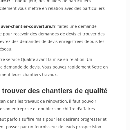
re.fr
. Chaque jour, des milliers de particuliers
ilement vous mettre en relation avec des particuliers
ouver-chantier-couverture.fr
, faites une demande
re pour recevoir des demandes de devis et trouver des
ecevrez des demandes de devis enregistrées depuis les
réseau.
re service Qualité avant la mise en relation. Un
'une demande de devis. Vous pouvez rapidement $etre en
dement leurs chantiers travaux.
trouver des chantiers de qualité
san dans les travaux de rénovation, il faut pouvoir
 son entreprise et doubler son chiffre d'affaires.
peut parfois suffire mais pour les désirant progresser et
ent passer par un fournisseur de leads prospectsion