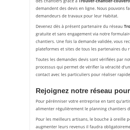
des chantiers grâce à
Trouver-chantier-couvertu
demandent des devis en ligne. Nous pouvons fac
demandeurs de travaux pour leur Habitat.
Devenez dès à présent partenaire du réseau
Tr
gratuite et sans engagement via notre formulai
chantiers. Une fois la demande validée, vous r
plateformes et sites de tous les partenaires du 
Toutes les demandes devis sont vérifiées par not
processus qui permet de vérifier la véracité d
contact avec les particuliers pour réaliser rapi
Rejoignez notre réseau pour 
Pour pérénniser votre entreprise en tant qu'arti
alimenter régulièrement le planning chantiers de
Pour les meilleurs artisans, le bouche à oreille 
augmenter leurs revenus il faudra obligatoirem