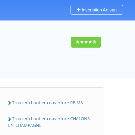
Inscription Artisan
9,5
(100%)
52
votes
Trouver chantier couverture REIMS
Trouver chantier couverture CHALONS-
EN-CHAMPAGNE