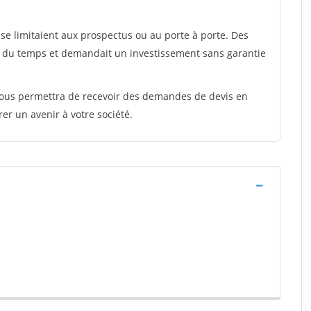
e limitaient aux prospectus ou au porte à porte. Des
t du temps et demandait un investissement sans garantie
 vous permettra de recevoir des demandes de devis en
rer un avenir à votre société.