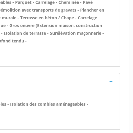
ables - Parquet - Carrelage - Cheminée - Pavé
 Démolition avec transports de gravats - Plancher en
ce murale - Terrasse en béton / Chape - Carrelage
gique - Gros oeuvre (Extension maison, construction
e - Isolation de terrasse - Surélévation maçonnerie -
afond tendu -
es - Isolation des combles aménageables -