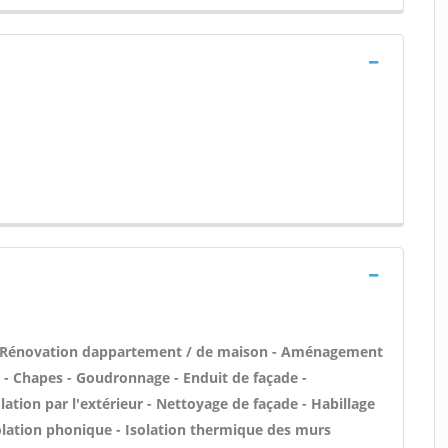
 - Rénovation dappartement / de maison - Aménagement
 - Chapes - Goudronnage - Enduit de façade -
lation par l'extérieur - Nettoyage de façade - Habillage
solation phonique - Isolation thermique des murs