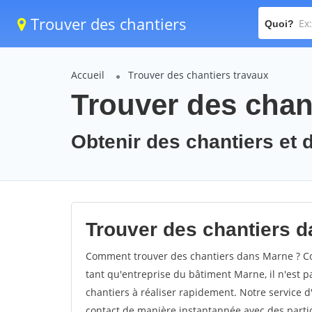
Trouver des chantiers
Quoi?
Accueil
Trouver des chantiers travaux
Trouver des chan
Obtenir des chantiers et 
Trouver des chantiers d
Comment trouver des chantiers dans Marne ? Com
tant qu'entreprise du bâtiment Marne, il n'est pa
chantiers à réaliser rapidement. Notre service 
contact de manière instantannée avec des partic