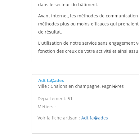
dans le secteur du bâtiment.
Avant internet, les méthodes de communication s
méthodes plus ou moins efficaces qui prenaien
de résultat.
L'utilisation de notre service sans engagement
fonction des creux de votre activité et ainsi assu
Adt faÇades
Ville : Chalons en champagne, Fagni�res
Département: 51
Métiers :
Voir la fiche artisan :
Adt fa�ades