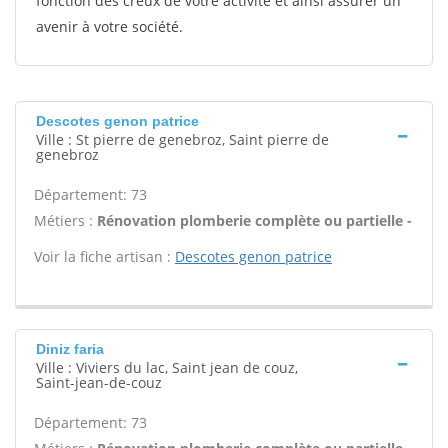
fonction des creux de votre activité et ainsi assurer un
avenir à votre société.
Descotes genon patrice
Ville : St pierre de genebroz, Saint pierre de
genebroz
Département: 73
Métiers :
Rénovation plomberie complète ou partielle -
Voir la fiche artisan :
Descotes genon patrice
Diniz faria
Ville : Viviers du lac, Saint jean de couz,
Saint-jean-de-couz
Département: 73