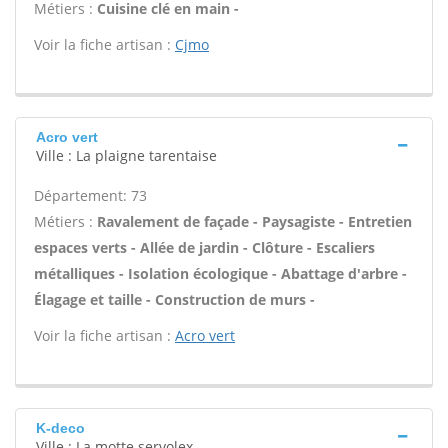
Métiers :
Cuisine clé en main -
Voir la fiche artisan :
Cjmo
Acro vert
Ville : La plaigne tarentaise
Département: 73
Métiers :
Ravalement de façade - Paysagiste - Entretien
espaces verts - Allée de jardin - Clôture - Escaliers
métalliques - Isolation écologique - Abattage d'arbre -
Élagage et taille - Construction de murs -
Voir la fiche artisan :
Acro vert
K-deco
Ville : La motte servolex