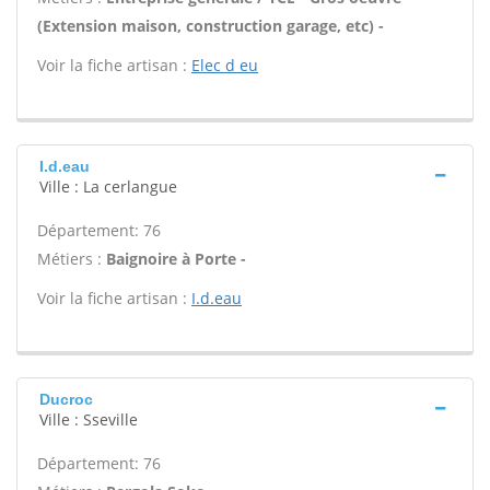
(Extension maison, construction garage, etc) -
Voir la fiche artisan :
Elec d eu
I.d.eau
Ville : La cerlangue
Département: 76
Métiers :
Baignoire à Porte -
Voir la fiche artisan :
I.d.eau
Ducroc
Ville : Sseville
Département: 76