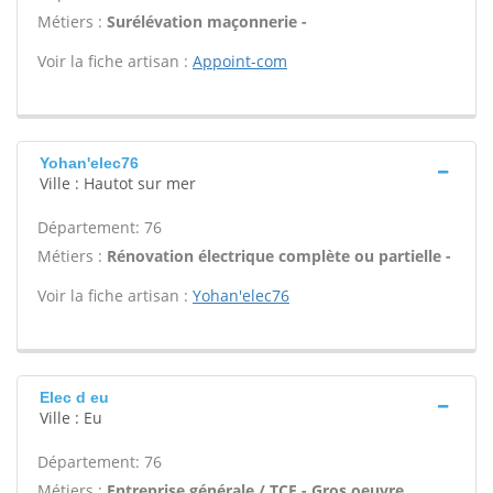
Métiers :
Surélévation maçonnerie -
Voir la fiche artisan :
Appoint-com
Yohan'elec76
Ville : Hautot sur mer
Département: 76
Métiers :
Rénovation électrique complète ou partielle -
Voir la fiche artisan :
Yohan'elec76
Elec d eu
Ville : Eu
Département: 76
Métiers :
Entreprise générale / TCE - Gros oeuvre