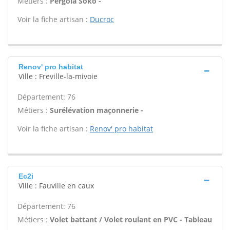
Métiers :
Pergola Soko -
Voir la fiche artisan :
Ducroc
Renov' pro habitat
Ville : Freville-la-mivoie
Département: 76
Métiers :
Surélévation maçonnerie -
Voir la fiche artisan :
Renov' pro habitat
Ec2i
Ville : Fauville en caux
Département: 76
Métiers :
Volet battant / Volet roulant en PVC - Tableau