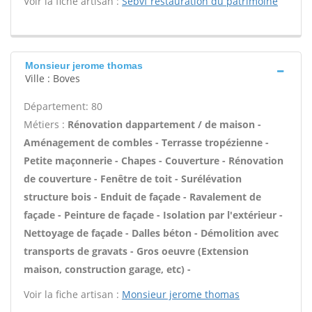
Voir la fiche artisan :
Sebvf restauration du patrimoine
Monsieur jerome thomas
Ville : Boves
Département: 80
Métiers :
Rénovation dappartement / de maison -
Aménagement de combles - Terrasse tropézienne -
Petite maçonnerie - Chapes - Couverture - Rénovation
de couverture - Fenêtre de toit - Surélévation
structure bois - Enduit de façade - Ravalement de
façade - Peinture de façade - Isolation par l'extérieur -
Nettoyage de façade - Dalles béton - Démolition avec
transports de gravats - Gros oeuvre (Extension
maison, construction garage, etc) -
Voir la fiche artisan :
Monsieur jerome thomas