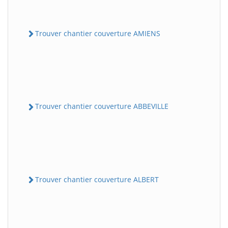
Trouver chantier couverture AMIENS
Trouver chantier couverture ABBEVILLE
Trouver chantier couverture ALBERT