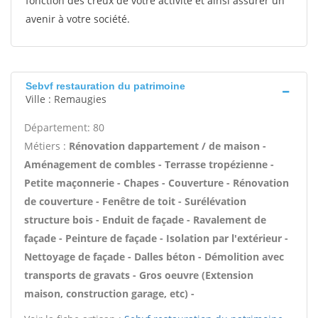
fonction des creux de votre activité et ainsi assurer un
avenir à votre société.
Sebvf restauration du patrimoine
Ville : Remaugies
Département: 80
Métiers :
Rénovation dappartement / de maison -
Aménagement de combles - Terrasse tropézienne -
Petite maçonnerie - Chapes - Couverture - Rénovation
de couverture - Fenêtre de toit - Surélévation
structure bois - Enduit de façade - Ravalement de
façade - Peinture de façade - Isolation par l'extérieur -
Nettoyage de façade - Dalles béton - Démolition avec
transports de gravats - Gros oeuvre (Extension
maison, construction garage, etc) -