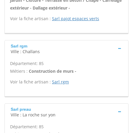
jardin - Clôture - Terrasse en béton / Chape - Carrelage
extérieur - Dallage extérieur -
Voir la fiche artisan :
Sarl pajot espaces verts
Sarl rgm
Ville : Challans
Département: 85
Métiers :
Construction de murs -
Voir la fiche artisan :
Sarl rgm
Sarl preau
Ville : La roche sur yon
Département: 85