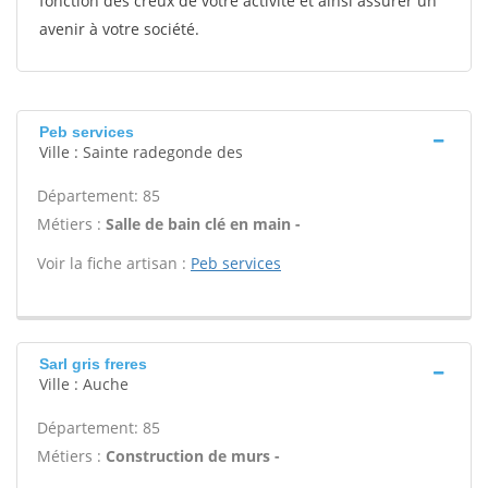
fonction des creux de votre activité et ainsi assurer un
avenir à votre société.
Peb services
Ville : Sainte radegonde des
Département: 85
Métiers :
Salle de bain clé en main -
Voir la fiche artisan :
Peb services
Sarl gris freres
Ville : Auche
Département: 85
Métiers :
Construction de murs -