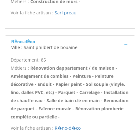
Métiers :
Construction de murs -
Voir la fiche artisan :
Sarl preau
RÉno-dÉco
Ville : Saint philbert de bouaine
Département: 85
Métiers :
Rénovation dappartement / de maison -
Aménagement de combles - Peinture - Peinture
décorative - Enduit - Papier peint - Sol souple (vinyle,
lino, dalles PVC, etc) - Parquet - Carrelage - Installation
de chauffe eau - Salle de bain clé en main - Rénovation
de parquet - Faïence murale - Rénovation plomberie
complète ou partielle -
Voir la fiche artisan :
R�no-d�co