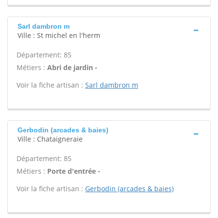
Sarl dambron m
Ville : St michel en l'herm
Département: 85
Métiers :
Abri de jardin -
Voir la fiche artisan :
Sarl dambron m
Gerbodin (arcades & baies)
Ville : Chataigneraie
Département: 85
Métiers :
Porte d'entrée -
Voir la fiche artisan :
Gerbodin (arcades & baies)