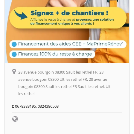
28 avenue bourgoin 08300 Sault les rethel FR, 28
avenue bougoin 08300 Ult les rethel FR, 28 avenue
bougoin 08300 Sault les rethel FR Sault les rethel, Ult
les rethel
0678383195, 0324386503