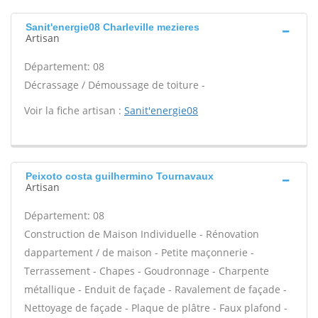
Sanit'energie08 Charleville mezieres
Artisan
Département: 08
Décrassage / Démoussage de toiture -
Voir la fiche artisan :
Sanit'energie08
Peixoto costa guilhermino Tournavaux
Artisan
Département: 08
Construction de Maison Individuelle - Rénovation
dappartement / de maison - Petite maçonnerie -
Terrassement - Chapes - Goudronnage - Charpente
métallique - Enduit de façade - Ravalement de façade -
Nettoyage de façade - Plaque de plâtre - Faux plafond -