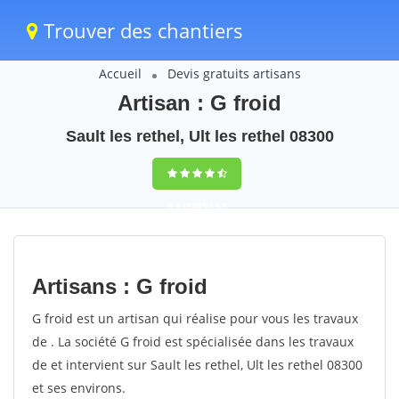
Trouver des chantiers
Accueil
Devis gratuits artisans
Artisan : G froid
Sault les rethel, Ult les rethel 08300
9,5
(100%)
57
votes
Artisans : G froid
G froid est un artisan qui réalise pour vous les travaux
de . La société G froid est spécialisée dans les travaux
de et intervient sur Sault les rethel, Ult les rethel 08300
et ses environs.