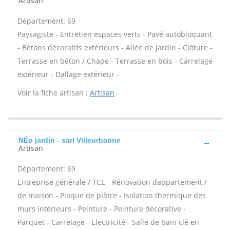
Artisan
Département: 69
Paysagiste - Entretien espaces verts - Pavé autobloquant
- Bétons décoratifs extérieurs - Allée de jardin - Clôture -
Terrasse en béton / Chape - Terrasse en bois - Carrelage
extérieur - Dallage extérieur -
Voir la fiche artisan :
Artisan
NÉo jardin - sarl Villeurbanne
Artisan
Département: 69
Entreprise générale / TCE - Rénovation dappartement /
de maison - Plaque de plâtre - Isolation thermique des
murs intérieurs - Peinture - Peinture décorative -
Parquet - Carrelage - Electricité - Salle de bain clé en