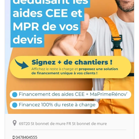
69720 St bonnet de mure FR St bonnet de mure
0478404555