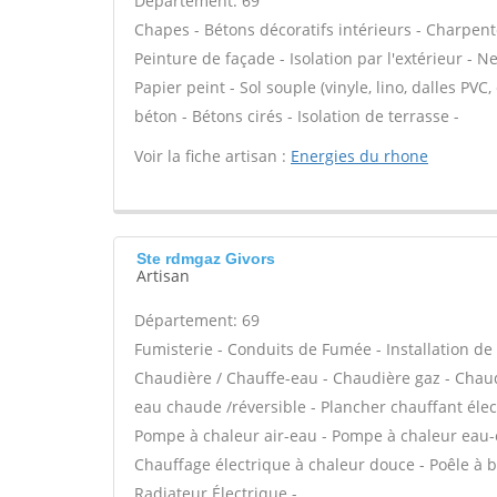
Département: 69
Chapes - Bétons décoratifs intérieurs - Charpent
Peinture de façade - Isolation par l'extérieur - N
Papier peint - Sol souple (vinyle, lino, dalles PVC,
béton - Bétons cirés - Isolation de terrasse -
Voir la fiche artisan :
Energies du rhone
Ste rdmgaz Givors
Artisan
Département: 69
Fumisterie - Conduits de Fumée - Installation de 
Chaudière / Chauffe-eau - Chaudière gaz - Chaud
eau chaude /réversible - Plancher chauffant élec
Pompe à chaleur air-eau - Pompe à chaleur eau-e
Chauffage électrique à chaleur douce - Poêle à b
Radiateur Électrique -