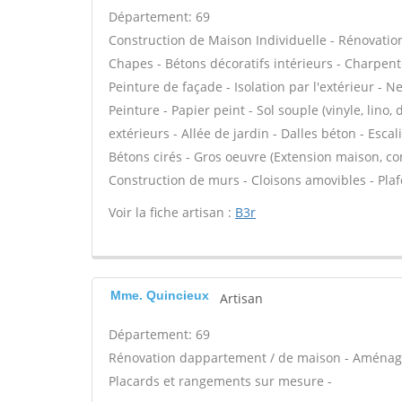
Département: 69
Construction de Maison Individuelle - Rénovatio
Chapes - Bétons décoratifs intérieurs - Charpent
Peinture de façade - Isolation par l'extérieur - N
Peinture - Papier peint - Sol souple (vinyle, lino,
extérieurs - Allée de jardin - Dalles béton - Esca
Bétons cirés - Gros oeuvre (Extension maison, co
Construction de murs - Cloisons amovibles - Pla
Voir la fiche artisan :
B3r
Mme. Quincieux
Artisan
Département: 69
Rénovation dappartement / de maison - Aménage
Placards et rangements sur mesure -