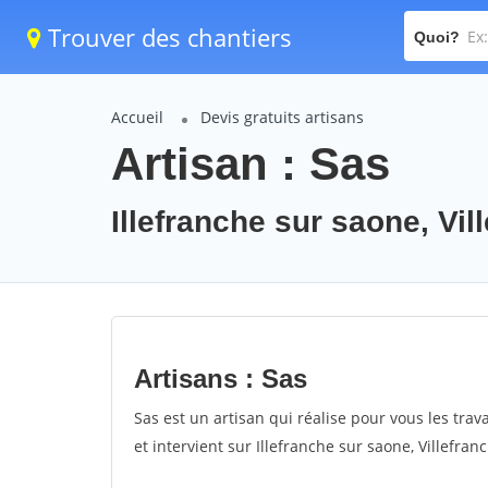
Trouver des chantiers
Quoi?
Accueil
Devis gratuits artisans
Artisan : Sas
Illefranche sur saone, Vi
Artisans : Sas
Sas est un artisan qui réalise pour vous les trav
et intervient sur Illefranche sur saone, Villefra