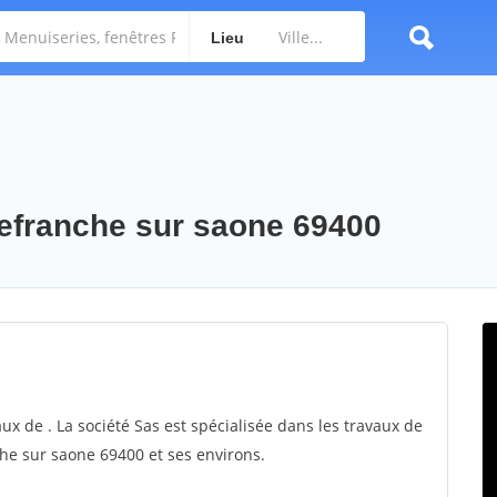
Lieu
llefranche sur saone 69400
aux de . La société Sas est spécialisée dans les travaux de
nche sur saone 69400 et ses environs.