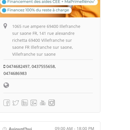
1065 rue ampere 69400 Illefranche
sur saone FR, 141 rue alexandre
richetta 69400 Villefranche sur
saone FR Illefranche sur saone,
Villefranche sur saone
0474682497, 0437555658,
0474686983
09:00 AM - 18:00 PM
Aujourd'hui