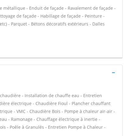
e métallique - Enduit de façade - Ravalement de façade -
ettoyage de façade - Habillage de façade - Peinture -
 etc) - Parquet - Bétons décoratifs extérieurs - Dalles
chaudière - Installation de chauffe eau - Entretien
ière électrique - Chaudière Fioul - Plancher chauffant
trique - VMC - Chaudière Bois - Pompe à chaleur air-air -
au - Ramonage - Chauffage électrique à inertie -
ois - Poêle à Granulés - Entretien Pompe à Chaleur -