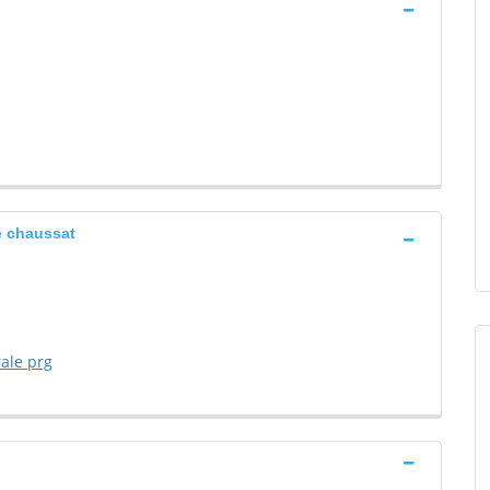
e chaussat
ale prg