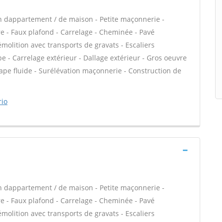
n dappartement / de maison - Petite maçonnerie -
e - Faux plafond - Carrelage - Cheminée - Pavé
émolition avec transports de gravats - Escaliers
e - Carrelage extérieur - Dallage extérieur - Gros oeuvre
hape fluide - Surélévation maçonnerie - Construction de
rio
n dappartement / de maison - Petite maçonnerie -
e - Faux plafond - Carrelage - Cheminée - Pavé
émolition avec transports de gravats - Escaliers