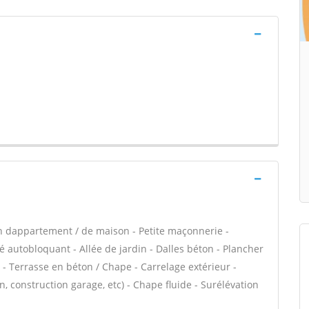
n dappartement / de maison - Petite maçonnerie -
 autobloquant - Allée de jardin - Dalles béton - Plancher
 - Terrasse en béton / Chape - Carrelage extérieur -
, construction garage, etc) - Chape fluide - Surélévation