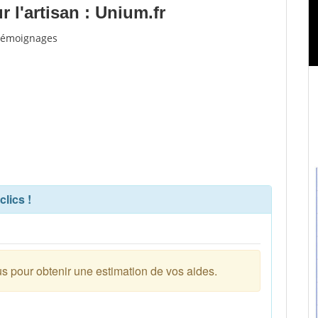
 l'artisan : Unium.fr
 témoignages