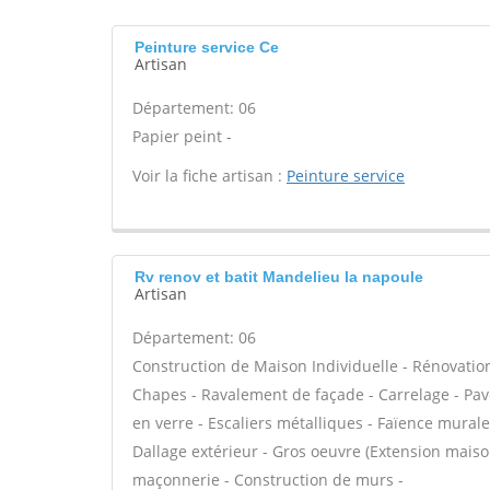
Peinture service Ce
Artisan
Département: 06
Papier peint -
Voir la fiche artisan :
Peinture service
Rv renov et batit Mandelieu la napoule
Artisan
Département: 06
Construction de Maison Individuelle - Rénovatio
Chapes - Ravalement de façade - Carrelage - Pavé
en verre - Escaliers métalliques - Faïence murale
Dallage extérieur - Gros oeuvre (Extension maison
maçonnerie - Construction de murs -