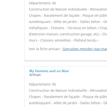
Département: 06
Construction de Maison Individuelle - Rénovatio
Chapes - Ravalement de façade - Plaque de plâtr
autobloquant - Allée de jardin - Dalles béton - D
métalliques - Cloisons - Terrasse en béton / Chap
(Extension maison, construction garage, etc) - C
murs - Cloisons amovibles - Plafond tendu -
Voir la fiche artisan :
Goncalves mendes joao ma
My fenetres and co Nice
Artisan
Département: 06
Construction de Maison Individuelle - Rénovatio
Chapes - Ravalement de façade - Plaque de plâtr
autobloquant - Allée de jardin - Dalles béton - D