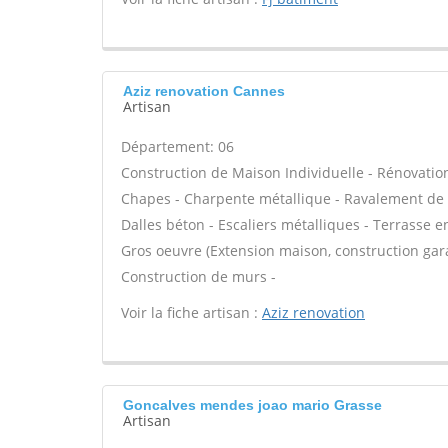
Aziz renovation Cannes
Artisan
Département: 06
Construction de Maison Individuelle - Rénovatio
Chapes - Charpente métallique - Ravalement de f
Dalles béton - Escaliers métalliques - Terrasse e
Gros oeuvre (Extension maison, construction gara
Construction de murs -
Voir la fiche artisan :
Aziz renovation
Goncalves mendes joao mario Grasse
Artisan