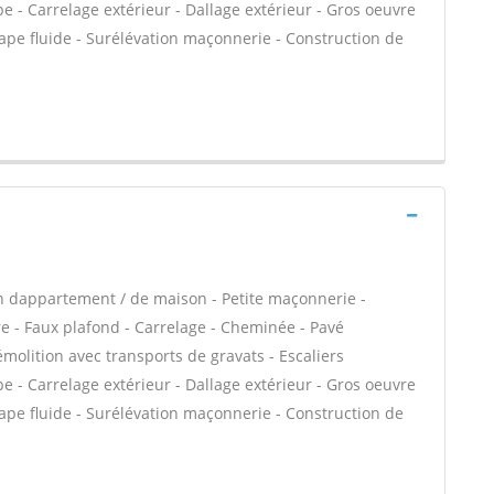
e - Carrelage extérieur - Dallage extérieur - Gros oeuvre
hape fluide - Surélévation maçonnerie - Construction de
n dappartement / de maison - Petite maçonnerie -
e - Faux plafond - Carrelage - Cheminée - Pavé
émolition avec transports de gravats - Escaliers
e - Carrelage extérieur - Dallage extérieur - Gros oeuvre
hape fluide - Surélévation maçonnerie - Construction de