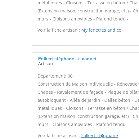
métalliques - Cloisons - Terrasse en béton / Chap
(Extension maison, construction garage, etc) - C
murs - Cloisons amovibles - Plafond tendu -
Voir la fiche artisan :
My fenetres and co
Folkert stéphane Le cannet
Artisan
Département: 06
Construction de Maison Individuelle - Rénovatio
Chapes - Ravalement de façade - Plaque de plâtr
autobloquant - Allée de jardin - Dalles béton - D
métalliques - Cloisons - Terrasse en béton / Chap
(Extension maison, construction garage, etc) - C
murs - Cloisons amovibles - Plafond tendu -
Voir la fiche artisan :
Folkert st�phane