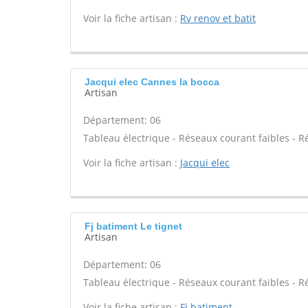
Voir la fiche artisan :
Rv renov et batit
Jacqui elec Cannes la bocca
Artisan
Département: 06
Tableau électrique - Réseaux courant faibles - R
Voir la fiche artisan :
Jacqui elec
Fj batiment Le tignet
Artisan
Département: 06
Tableau électrique - Réseaux courant faibles - R
Voir la fiche artisan :
Fj batiment