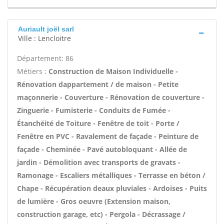
Auriault joël sarl
Ville : Lencloitre
Département: 86
Métiers :
Construction de Maison Individuelle -
Rénovation dappartement / de maison - Petite
maçonnerie - Couverture - Rénovation de couverture -
Zinguerie - Fumisterie - Conduits de Fumée -
Étanchéité de Toiture - Fenêtre de toit - Porte /
Fenêtre en PVC - Ravalement de façade - Peinture de
façade - Cheminée - Pavé autobloquant - Allée de
jardin - Démolition avec transports de gravats -
Ramonage - Escaliers métalliques - Terrasse en béton /
Chape - Récupération deaux pluviales - Ardoises - Puits
de lumière - Gros oeuvre (Extension maison,
construction garage, etc) - Pergola - Décrassage /