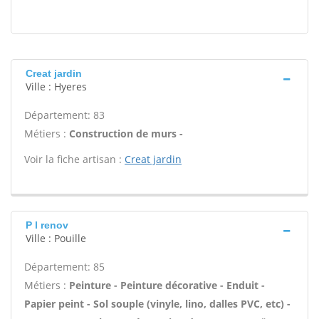
Creat jardin
Ville : Hyeres
Département: 83
Métiers :
Construction de murs -
Voir la fiche artisan :
Creat jardin
P l renov
Ville : Pouille
Département: 85
Métiers :
Peinture - Peinture décorative - Enduit -
Papier peint - Sol souple (vinyle, lino, dalles PVC, etc) -