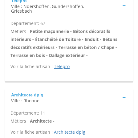
Telepro
Ville : Ndershoffen, Gundershoffen,
Griesbach
Département: 67
Métiers :
Petite maçonnerie - Bétons décoratifs
intérieurs - Étanchéité de Toiture - Enduit - Bétons
décoratifs extérieurs - Terrasse en béton / Chape -
Terrasse en bois - Dallage extérieur -
Voir la fiche artisan :
Telepro
Architecte dplg
Ville : Rbonne
Département: 11
Métiers :
Architecte -
Voir la fiche artisan :
Architecte dplg