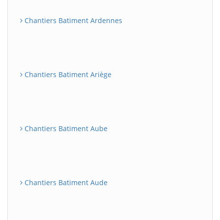
Chantiers Batiment Ardennes
Chantiers Batiment Ariège
Chantiers Batiment Aube
Chantiers Batiment Aude