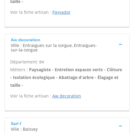
taille -
Voir la fiche artisan :
Paysador
Aw decoration
Ville : Entraigues sur la sorgue, Entraigues-
sur-la-sorgue
Département: 84
Métiers :
Paysagiste - Entretien espaces verts - Clôture
- Isolation écologique - Abattage d'arbre - Élagage et
taille -
Voir la fiche artisan :
Aw decoration
Sarl f
Ville : Baissey