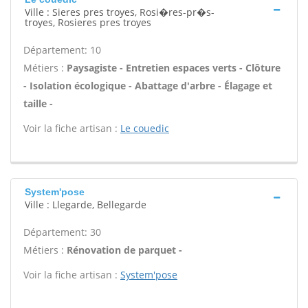
Ville : Sieres pres troyes, Rosi�res-pr�s-
troyes, Rosieres pres troyes
Département: 10
Métiers :
Paysagiste - Entretien espaces verts - Clôture
- Isolation écologique - Abattage d'arbre - Élagage et
taille -
Voir la fiche artisan :
Le couedic
System'pose
Ville : Llegarde, Bellegarde
Département: 30
Métiers :
Rénovation de parquet -
Voir la fiche artisan :
System'pose