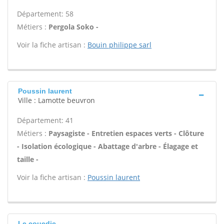
Département: 58
Métiers :
Pergola Soko -
Voir la fiche artisan :
Bouin philippe sarl
Poussin laurent
Ville : Lamotte beuvron
Département: 41
Métiers :
Paysagiste - Entretien espaces verts - Clôture
- Isolation écologique - Abattage d'arbre - Élagage et
taille -
Voir la fiche artisan :
Poussin laurent
Le couedic