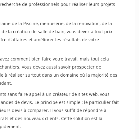
recherche de professionnels pour réaliser leurs projets
aine de la Piscine, menuiserie, de la rénovation, de la
de la création de salle de bain, vous devez à tout prix
re d'affaires et améliorer les résultats de votre
savez comment bien faire votre travail, mais tout cela
chantiers. Vous devez aussi savoir prospecter de
ile à réaliser surtout dans un domaine où la majorité des
ndant.
ts sans faire appel à un créateur de sites web, vous
des de devis. Le principe est simple : le particulier fait
eurs devis à comparer. Il vous suffit de répondre à
s et des nouveaux clients. Cette solution est la
apidement.