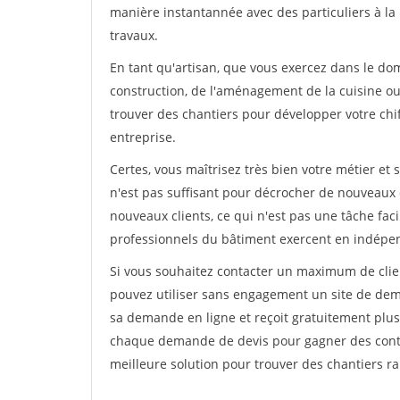
manière instantannée avec des particuliers à la 
travaux.
En tant qu'artisan, que vous exercez dans le dom
construction, de l'aménagement de la cuisine ou 
trouver des chantiers pour développer votre chiff
entreprise.
Certes, vous maîtrisez très bien votre métier et 
n'est pas suffisant pour décrocher de nouveaux 
nouveaux clients, ce qui n'est pas une tâche fac
professionnels du bâtiment exercent en indépe
Si vous souhaitez contacter un maximum de clien
pouvez utiliser sans engagement un site de deman
sa demande en ligne et reçoit gratuitement plusi
chaque demande de devis pour gagner des contrat
meilleure solution pour trouver des chantiers r