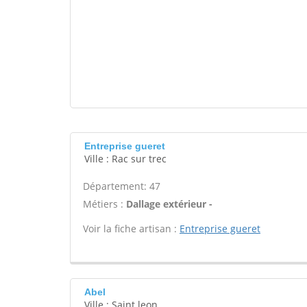
Entreprise gueret
Ville : Rac sur trec
Département: 47
Métiers :
Dallage extérieur -
Voir la fiche artisan :
Entreprise gueret
Abel
Ville : Saint leon