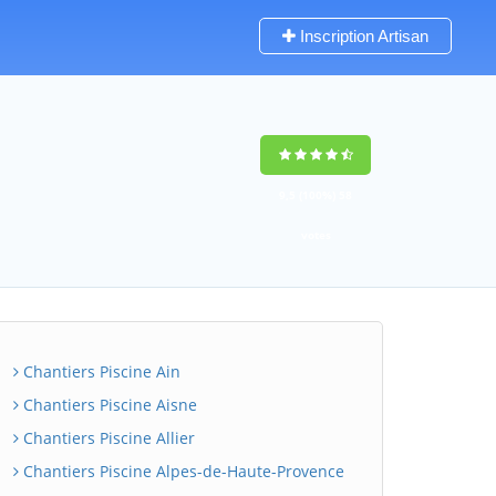
Inscription Artisan
9,5
(100%)
58
votes
Chantiers Piscine Ain
Chantiers Piscine Aisne
Chantiers Piscine Allier
Chantiers Piscine Alpes-de-Haute-Provence