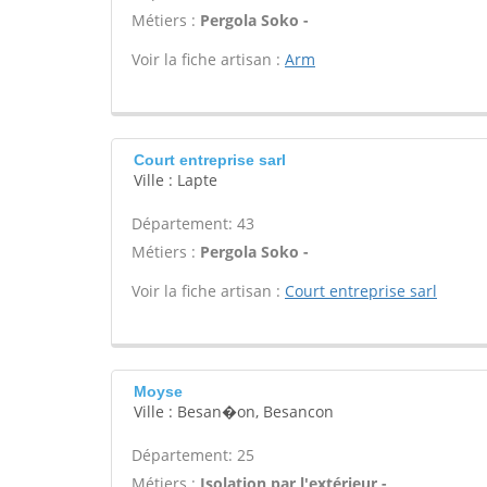
Métiers :
Pergola Soko -
Voir la fiche artisan :
Arm
Court entreprise sarl
Ville : Lapte
Département: 43
Métiers :
Pergola Soko -
Voir la fiche artisan :
Court entreprise sarl
Moyse
Ville : Besan�on, Besancon
Département: 25
Métiers :
Isolation par l'extérieur -