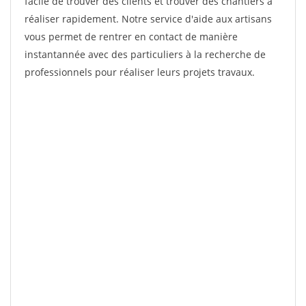
facile de trouver des clients et trouver des chantiers à
réaliser rapidement. Notre service d'aide aux artisans
vous permet de rentrer en contact de manière
instantannée avec des particuliers à la recherche de
professionnels pour réaliser leurs projets travaux.