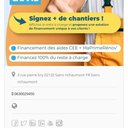
3 rue pierre bry 02120 Sains richaumont FR Sains
richaumont
0630029450