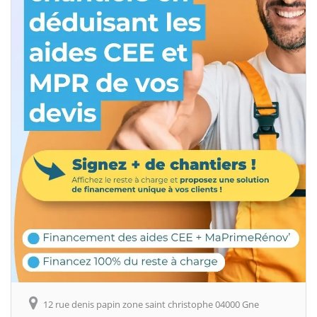
12 rue denis papin zone saint christophe 04000 Gne