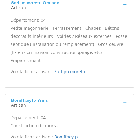
Sarl jm moretti Oraison
Artisan
Département: 04
Petite maçonnerie - Terrassement - Chapes - Bétons
décoratifs intérieurs - Voiries / Réseaux externes - Fosse
septique (installation ou remplacement) - Gros oeuvre
(Extension maison, construction garage, etc) -
Empierrement -
Voir la fiche artisan :
Sarl jm moretti
Boniffacytp Yruis
Artisan
Département: 04
Construction de murs -
Voir la fiche artisan :
Boniffacytp