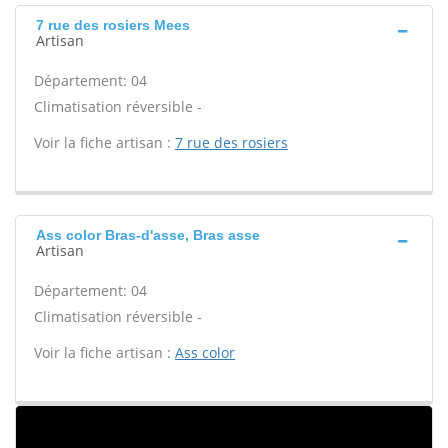
7 rue des rosiers Mees
Artisan
Département: 04
Climatisation réversible -
Voir la fiche artisan :
7 rue des rosiers
Ass color Bras-d'asse, Bras asse
Artisan
Département: 04
Climatisation réversible -
Voir la fiche artisan :
Ass color