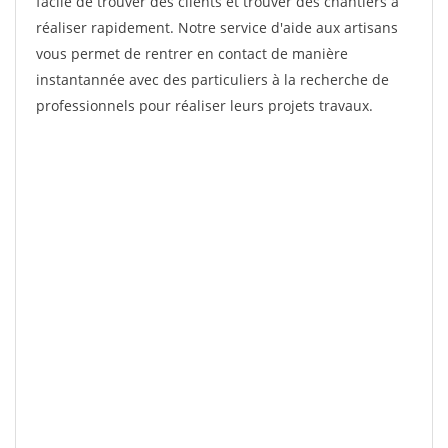
facile de trouver des clients et trouver des chantiers à
réaliser rapidement. Notre service d'aide aux artisans
vous permet de rentrer en contact de manière
instantannée avec des particuliers à la recherche de
professionnels pour réaliser leurs projets travaux.