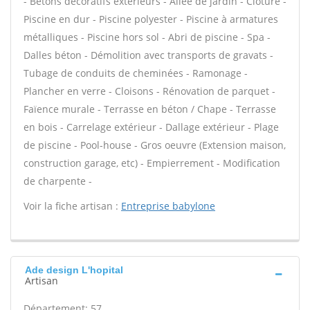
- Bétons décoratifs extérieurs - Allée de jardin - Clôture -
Piscine en dur - Piscine polyester - Piscine à armatures
métalliques - Piscine hors sol - Abri de piscine - Spa -
Dalles béton - Démolition avec transports de gravats -
Tubage de conduits de cheminées - Ramonage -
Plancher en verre - Cloisons - Rénovation de parquet -
Faïence murale - Terrasse en béton / Chape - Terrasse
en bois - Carrelage extérieur - Dallage extérieur - Plage
de piscine - Pool-house - Gros oeuvre (Extension maison,
construction garage, etc) - Empierrement - Modification
de charpente -
Voir la fiche artisan :
Entreprise babylone
Ade design L'hopital
Artisan
Département: 57