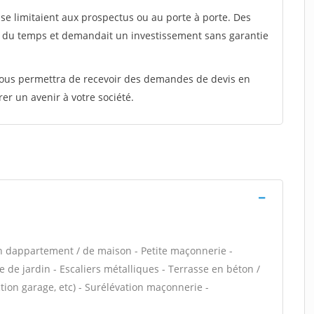
e limitaient aux prospectus ou au porte à porte. Des
t du temps et demandait un investissement sans garantie
 vous permettra de recevoir des demandes de devis en
rer un avenir à votre société.
n dappartement / de maison - Petite maçonnerie -
 de jardin - Escaliers métalliques - Terrasse en béton /
ion garage, etc) - Surélévation maçonnerie -