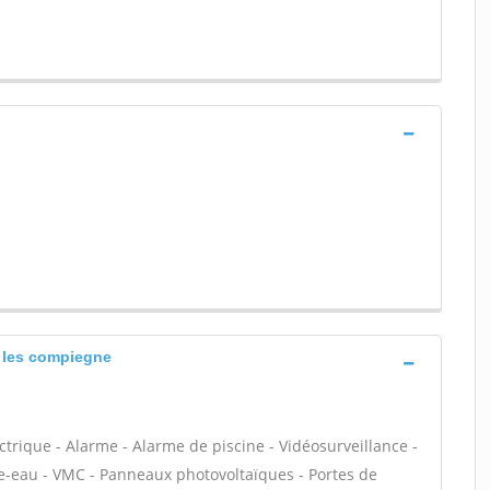
 les compiegne
ectrique - Alarme - Alarme de piscine - Vidéosurveillance -
fe-eau - VMC - Panneaux photovoltaïques - Portes de