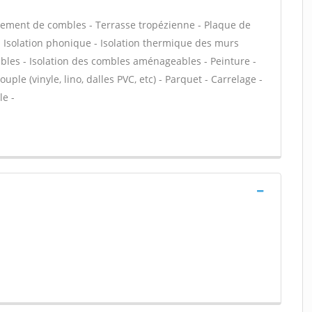
ement de combles - Terrasse tropézienne - Plaque de
f - Isolation phonique - Isolation thermique des murs
bles - Isolation des combles aménageables - Peinture -
uple (vinyle, lino, dalles PVC, etc) - Parquet - Carrelage -
le -