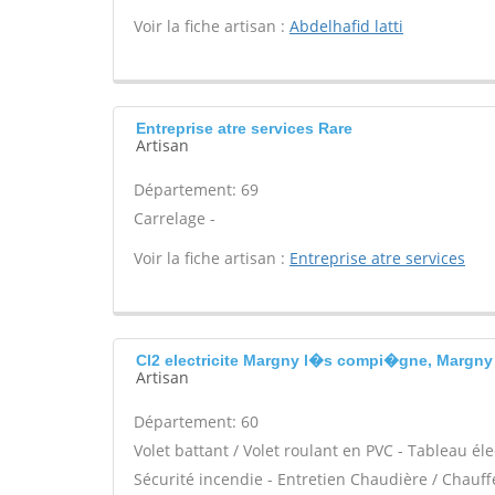
Voir la fiche artisan :
Abdelhafid latti
Entreprise atre services Rare
Artisan
Département: 69
Carrelage -
Voir la fiche artisan :
Entreprise atre services
Cl2 electricite Margny l�s compi�gne, Margny
Artisan
Département: 60
Volet battant / Volet roulant en PVC - Tableau él
Sécurité incendie - Entretien Chaudière / Chauf