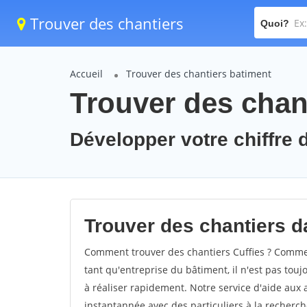
Trouver des chantiers
Quoi?
Accueil
Trouver des chantiers batiment
Trouver des chant
Développer votre chiffre d'
Trouver des chantiers da
Comment trouver des chantiers Cuffies ? Comment
tant qu'entreprise du bâtiment, il n'est pas touj
à réaliser rapidement. Notre service d'aide aux
instantannée avec des particuliers à la recherch