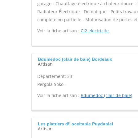
garage - Chauffage électrique à chaleur douce - E
Radiateur Électrique - Domotique - Petits travaux 
complète ou partielle - Motorisation de portes et 
Voir la fiche artisan :
Cl2 electricite
Bdumedoc (clair de baie) Bordeaux
Artisan
Département: 33
Pergola Soko -
Voir la fiche artisan :
Bdumedoc (clair de baie)
Les platriers d\' occitanie Puydaniel
Artisan