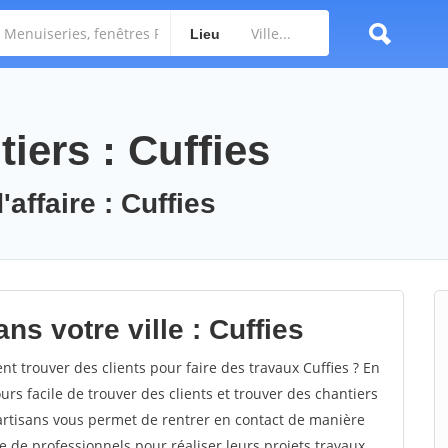
Lieu
iers : Cuffies
affaire : Cuffies
ns votre ville : Cuffies
 trouver des clients pour faire des travaux Cuffies ? En
ours facile de trouver des clients et trouver des chantiers
 artisans vous permet de rentrer en contact de manière
e de professionnels pour réaliser leurs projets travaux.