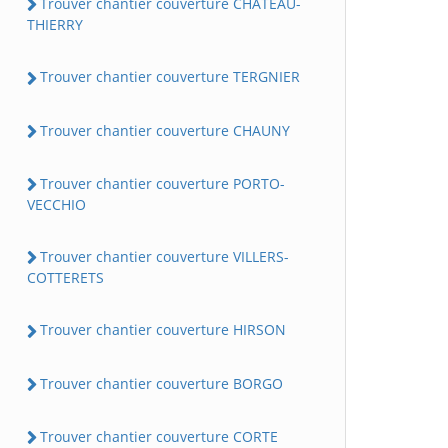
Trouver chantier couverture CHATEAU-
THIERRY
Trouver chantier couverture TERGNIER
Trouver chantier couverture CHAUNY
Trouver chantier couverture PORTO-
VECCHIO
Trouver chantier couverture VILLERS-
COTTERETS
Trouver chantier couverture HIRSON
Trouver chantier couverture BORGO
Trouver chantier couverture CORTE