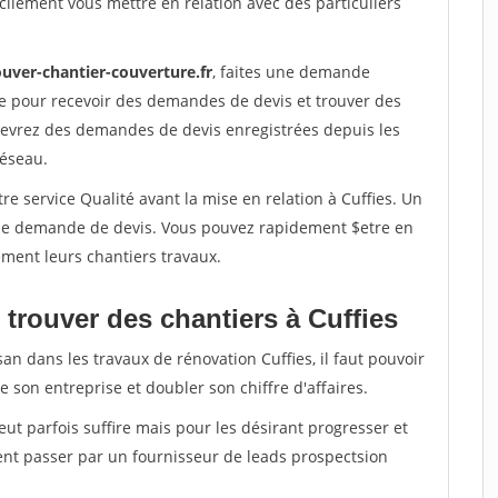
ilement vous mettre en relation avec des particuliers
ouver-chantier-couverture.fr
, faites une demande
re pour recevoir des demandes de devis et trouver des
ecevrez des demandes de devis enregistrées depuis les
réseau.
re service Qualité avant la mise en relation à Cuffies. Un
'une demande de devis. Vous pouvez rapidement $etre en
dement leurs chantiers travaux.
trouver des chantiers à Cuffies
an dans les travaux de rénovation Cuffies, il faut pouvoir
 son entreprise et doubler son chiffre d'affaires.
peut parfois suffire mais pour les désirant progresser et
ent passer par un fournisseur de leads prospectsion