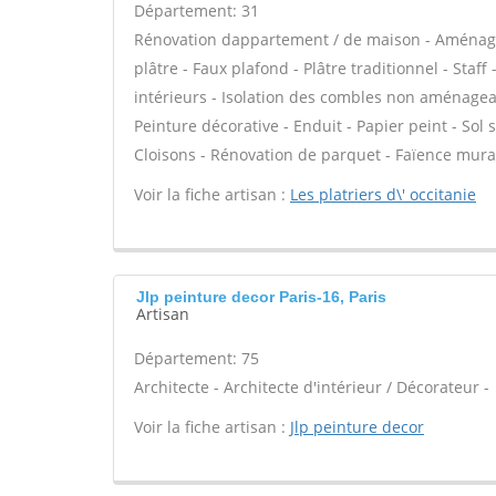
Département: 31
Rénovation dappartement / de maison - Aménag
plâtre - Faux plafond - Plâtre traditionnel - Staf
intérieurs - Isolation des combles non aménagea
Peinture décorative - Enduit - Papier peint - Sol so
Cloisons - Rénovation de parquet - Faïence mura
Voir la fiche artisan :
Les platriers d\' occitanie
Jlp peinture decor Paris-16, Paris
Artisan
Département: 75
Architecte - Architecte d'intérieur / Décorateur -
Voir la fiche artisan :
Jlp peinture decor