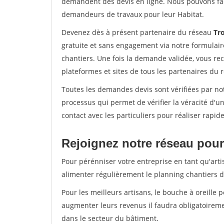
demandent des devis en ligne. Nous pouvons fac
demandeurs de travaux pour leur Habitat.
Devenez dès à présent partenaire du réseau
Tr
gratuite et sans engagement via notre formulai
chantiers. Une fois la demande validée, vous r
plateformes et sites de tous les partenaires du 
Toutes les demandes devis sont vérifiées par not
processus qui permet de vérifier la véracité d
contact avec les particuliers pour réaliser rapi
Rejoignez notre réseau pour 
Pour pérénniser votre entreprise en tant qu'artis
alimenter régulièrement le planning chantiers de
Pour les meilleurs artisans, le bouche à oreille 
augmenter leurs revenus il faudra obligatoirem
dans le secteur du bâtiment.