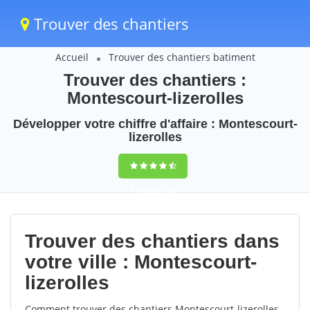
Trouver des chantiers
Accueil
Trouver des chantiers batiment
Trouver des chantiers :
Montescourt-lizerolles
Développer votre chiffre d'affaire : Montescourt-
lizerolles
9,5
(100%)
55
votes
Trouver des chantiers dans
votre ville : Montescourt-
lizerolles
Comment trouver des chantiers Montescourt-lizerolles