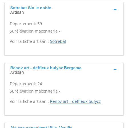
Sotrebat Sin le noble
Artisan
Département: 59
Surélévation maçonnerie -
Voir la fiche artisan :
Sotrebat
Renov art - deffieux bulycz Bergerac
Artisan
Département: 24
Surélévation maçonnerie -
Voir la fiche artisan :
Renov art - deffieux bulycz
Ajc eco consultant Uille, Vouille