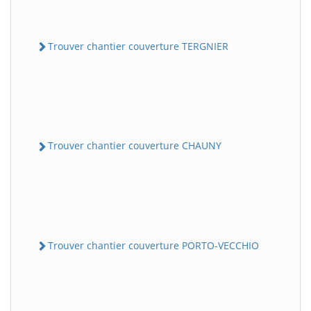
Trouver chantier couverture TERGNIER
Trouver chantier couverture CHAUNY
Trouver chantier couverture PORTO-VECCHIO