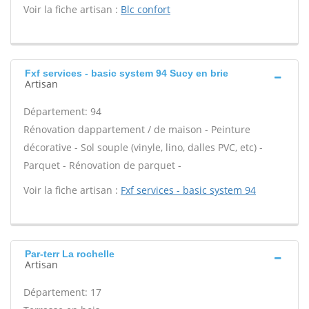
Voir la fiche artisan :
Blc confort
Fxf services - basic system 94 Sucy en brie
Artisan
Département: 94
Rénovation dappartement / de maison - Peinture
décorative - Sol souple (vinyle, lino, dalles PVC, etc) -
Parquet - Rénovation de parquet -
Voir la fiche artisan :
Fxf services - basic system 94
Par-terr La rochelle
Artisan
Département: 17