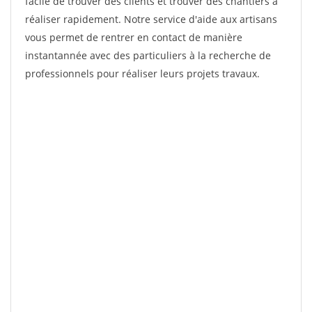
facile de trouver des clients et trouver des chantiers à
réaliser rapidement. Notre service d'aide aux artisans
vous permet de rentrer en contact de manière
instantannée avec des particuliers à la recherche de
professionnels pour réaliser leurs projets travaux.