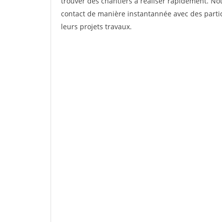
trouver des chantiers à réaliser rapidement. Not
contact de manière instantannée avec des partic
leurs projets travaux.