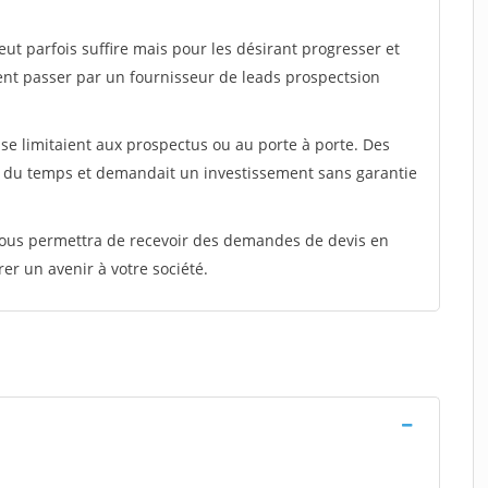
peut parfois suffire mais pour les désirant progresser et
ent passer par un fournisseur de leads prospectsion
e limitaient aux prospectus ou au porte à porte. Des
t du temps et demandait un investissement sans garantie
 vous permettra de recevoir des demandes de devis en
rer un avenir à votre société.