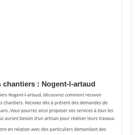
 chantiers : Nogent-l-artaud
tiers Nogent-l-artaud, découvrez comment recevoir
s chantiers. Recevez dès à présent des demandes de
sans. Vous pourrez ainsi proposer vos services à tous les
qui auront besoin d'un artisan pour réaliser leurs travaux.
ttre en relation avec des particuliers demandant des