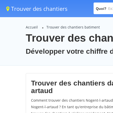
Trouver des chantiers
Quoi?
Accueil
Trouver des chantiers batiment
Trouver des chant
Développer votre chiffre d
Trouver des chantiers da
artaud
Comment trouver des chantiers Nogent-l-artaud 
Nogent-l-artaud ? En tant qu'entreprise du bâtime