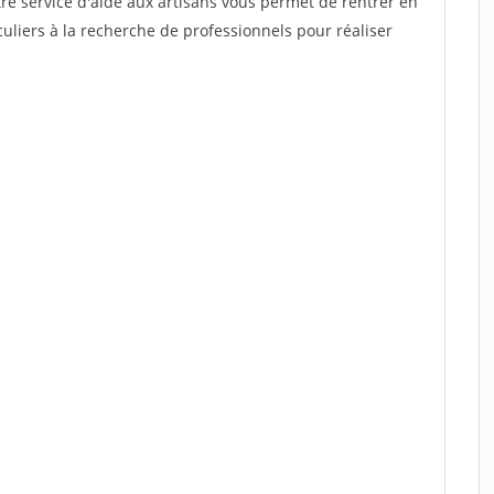
re service d'aide aux artisans vous permet de rentrer en
uliers à la recherche de professionnels pour réaliser