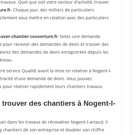
travaux. Quel que soit votre secteur d'activité, trouver
re.fr
. Chaque jour, des milliers de particuliers
ilement vous mettre en relation avec des particuliers
ouver-chantier-couverture.fr
, faites une demande
re pour recevoir des demandes de devis et trouver des
ecevrez des demandes de devis enregistrées depuis les
réseau.
re service Qualité avant la mise en relation à Nogent-l-
 véracité d'une demande de devis. Vous pouvez
s pour réaliser rapidement leurs chantiers travaux.
trouver des chantiers à Nogent-l-
san dans les travaux de rénovation Nogent-l-artaud, il
g chantiers de son entreprise et doubler son chiffre