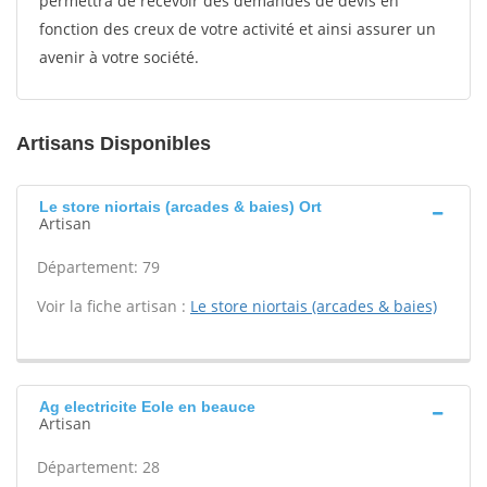
permettra de recevoir des demandes de devis en
fonction des creux de votre activité et ainsi assurer un
avenir à votre société.
Artisans Disponibles
Le store niortais (arcades & baies) Ort
Artisan
Département: 79
Voir la fiche artisan :
Le store niortais (arcades & baies)
Ag electricite Eole en beauce
Artisan
Département: 28