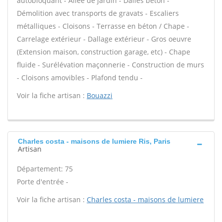
autobloquant - Allée de jardin - Dalles béton -
Démolition avec transports de gravats - Escaliers
métalliques - Cloisons - Terrasse en béton / Chape -
Carrelage extérieur - Dallage extérieur - Gros oeuvre
(Extension maison, construction garage, etc) - Chape
fluide - Surélévation maçonnerie - Construction de murs
- Cloisons amovibles - Plafond tendu -
Voir la fiche artisan :
Bouazzi
Charles costa - maisons de lumiere Ris, Paris
Artisan
Département: 75
Porte d'entrée -
Voir la fiche artisan :
Charles costa - maisons de lumiere