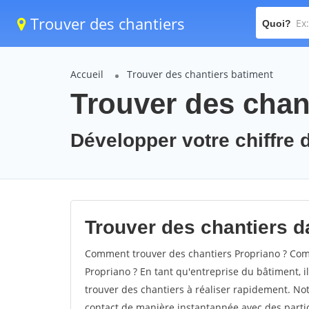
Trouver des chantiers
Quoi?
Accueil
Trouver des chantiers batiment
Trouver des chan
Développer votre chiffre d
Trouver des chantiers da
Comment trouver des chantiers Propriano ? Comm
Propriano ? En tant qu'entreprise du bâtiment, il 
trouver des chantiers à réaliser rapidement. Not
contact de manière instantannée avec des partic