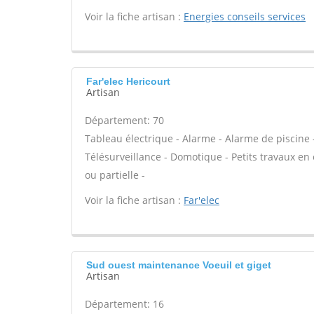
Voir la fiche artisan :
Energies conseils services
Far'elec Hericourt
Artisan
Département: 70
Tableau électrique - Alarme - Alarme de piscine -
Télésurveillance - Domotique - Petits travaux en 
ou partielle -
Voir la fiche artisan :
Far'elec
Sud ouest maintenance Voeuil et giget
Artisan
Département: 16