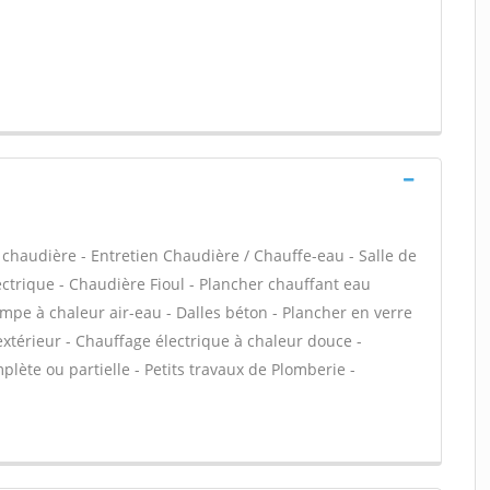
de chaudière - Entretien Chaudière / Chauffe-eau - Salle de
ctrique - Chaudière Fioul - Plancher chauffant eau
ompe à chaleur air-eau - Dalles béton - Plancher en verre
extérieur - Chauffage électrique à chaleur douce -
lète ou partielle - Petits travaux de Plomberie -