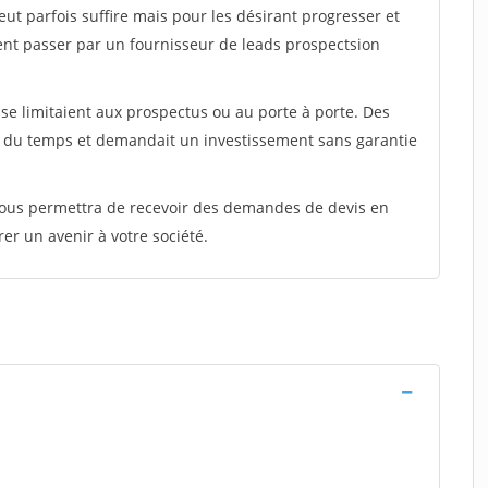
peut parfois suffire mais pour les désirant progresser et
ent passer par un fournisseur de leads prospectsion
e limitaient aux prospectus ou au porte à porte. Des
t du temps et demandait un investissement sans garantie
 vous permettra de recevoir des demandes de devis en
rer un avenir à votre société.