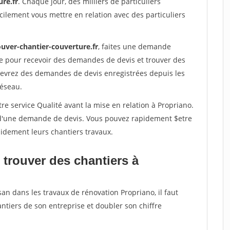
re.fr
. Chaque jour, des milliers de particuliers
ilement vous mettre en relation avec des particuliers
ouver-chantier-couverture.fr
, faites une demande
re pour recevoir des demandes de devis et trouver des
ecevrez des demandes de devis enregistrées depuis les
réseau.
re service Qualité avant la mise en relation à Propriano.
é d'une demande de devis. Vous pouvez rapidement $etre
apidement leurs chantiers travaux.
 trouver des chantiers à
san dans les travaux de rénovation Propriano, il faut
ntiers de son entreprise et doubler son chiffre