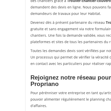
des chantiers grâce à
Trouver-chantier-couvertu
demandent des devis en ligne. Nous pouvons fac
demandeurs de travaux pour leur Habitat.
Devenez dès à présent partenaire du réseau
Tr
gratuite et sans engagement via notre formulai
chantiers. Une fois la demande validée, vous r
plateformes et sites de tous les partenaires du 
Toutes les demandes devis sont vérifiées par not
Un processus qui permet de vérifier la véracit
en contact avec les particuliers pour réaliser r
Rejoignez notre réseau pour
Propriano
Pour pérénniser votre entreprise en tant qu'arti
pouvoir alimenter régulièrement le planning cha
d'affaires.