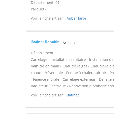
Département: 01
Parquet -
Voir la fiche artisan :
Anbar larbi
Batinet Ronchin
Artisan
Département: 59
Carrelage - Installation sanitaire - Installation 
bain clé en main - Chaudière gaz - Chaudière éle
chaude /réversible - Pompe à chaleur air-air - P
- Faïence murale - Carrelage extérieur - Dallage 
Radiateur Électrique - Rénovation plomberie comp
Voir la fiche artisan :
Batinet