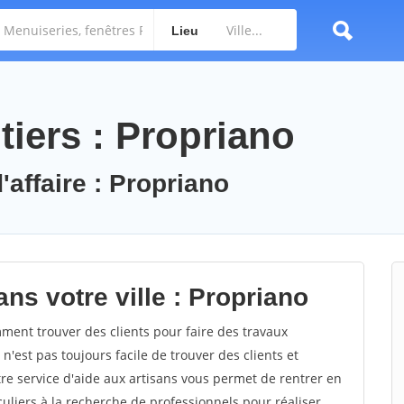
Lieu
tiers : Propriano
'affaire : Propriano
ns votre ville : Propriano
ent trouver des clients pour faire des travaux
n'est pas toujours facile de trouver des clients et
re service d'aide aux artisans vous permet de rentrer en
uliers à la recherche de professionnels pour réaliser