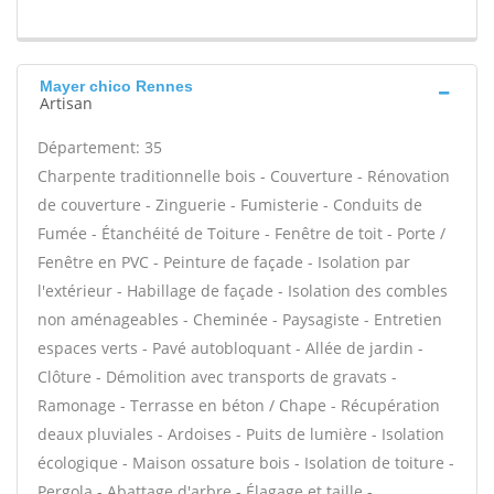
Mayer chico Rennes
Artisan
Département: 35
Charpente traditionnelle bois - Couverture - Rénovation
de couverture - Zinguerie - Fumisterie - Conduits de
Fumée - Étanchéité de Toiture - Fenêtre de toit - Porte /
Fenêtre en PVC - Peinture de façade - Isolation par
l'extérieur - Habillage de façade - Isolation des combles
non aménageables - Cheminée - Paysagiste - Entretien
espaces verts - Pavé autobloquant - Allée de jardin -
Clôture - Démolition avec transports de gravats -
Ramonage - Terrasse en béton / Chape - Récupération
deaux pluviales - Ardoises - Puits de lumière - Isolation
écologique - Maison ossature bois - Isolation de toiture -
Pergola - Abattage d'arbre - Élagage et taille -