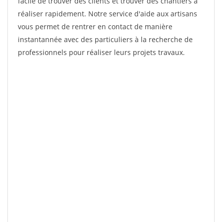
facile de trouver des clients et trouver des chantiers à
réaliser rapidement. Notre service d'aide aux artisans
vous permet de rentrer en contact de manière
instantannée avec des particuliers à la recherche de
professionnels pour réaliser leurs projets travaux.