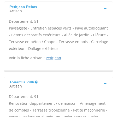
Petitjean Reims
Artisan
Département: 51
Paysagiste - Entretien espaces verts - Pavé autobloquant
- Bétons décoratifs extérieurs - Allée de jardin - Clôture -
Terrasse en béton / Chape - Terrasse en bois - Carrelage
extérieur - Dallage extérieur -
Voir la fiche artisan :
Petitjean
Touam\'s Villb�
Artisan
Département: 91
Rénovation dappartement / de maison - Aménagement
de combles - Terrasse tropézienne - Petite maçonnerie -
Porte / Fenêtre en aluminium - Volet battant / Volet