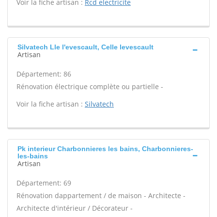
Voir la fiche artisan :
Rcd electricite
Silvatech Lle l'evescault, Celle levescault
Artisan
Département: 86
Rénovation électrique complète ou partielle -
Voir la fiche artisan :
Silvatech
Pk interieur Charbonnieres les bains, Charbonnieres-
les-bains
Artisan
Département: 69
Rénovation dappartement / de maison - Architecte -
Architecte d'intérieur / Décorateur -