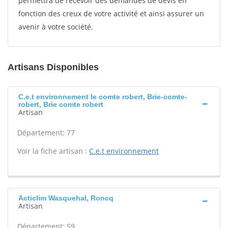
permettra de recevoir des demandes de devis en
fonction des creux de votre activité et ainsi assurer un
avenir à votre société.
Artisans Disponibles
C.e.t environnement Ie comte robert, Brie-comte-
robert, Brie comte robert
Artisan
Département: 77
Voir la fiche artisan :
C.e.t environnement
Acticlim Wasquehal, Roncq
Artisan
Département: 59