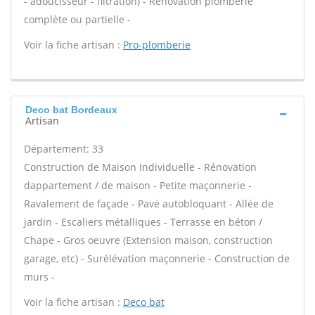
- adoucisseur - filtration) - Rénovation plomberie
complète ou partielle -
Voir la fiche artisan :
Pro-plomberie
Deco bat Bordeaux
Artisan
Département: 33
Construction de Maison Individuelle - Rénovation
dappartement / de maison - Petite maçonnerie -
Ravalement de façade - Pavé autobloquant - Allée de
jardin - Escaliers métalliques - Terrasse en béton /
Chape - Gros oeuvre (Extension maison, construction
garage, etc) - Surélévation maçonnerie - Construction de
murs -
Voir la fiche artisan :
Deco bat