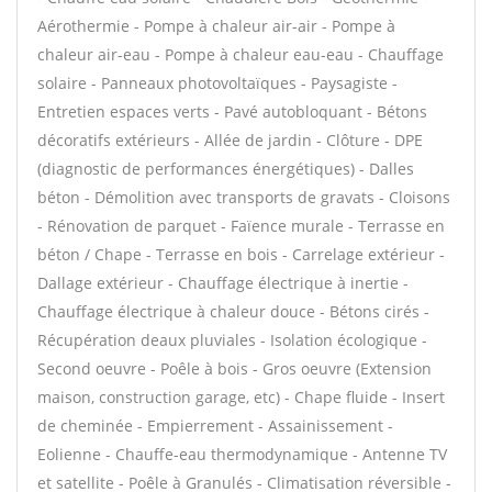
Aérothermie - Pompe à chaleur air-air - Pompe à
chaleur air-eau - Pompe à chaleur eau-eau - Chauffage
solaire - Panneaux photovoltaïques - Paysagiste -
Entretien espaces verts - Pavé autobloquant - Bétons
décoratifs extérieurs - Allée de jardin - Clôture - DPE
(diagnostic de performances énergétiques) - Dalles
béton - Démolition avec transports de gravats - Cloisons
- Rénovation de parquet - Faïence murale - Terrasse en
béton / Chape - Terrasse en bois - Carrelage extérieur -
Dallage extérieur - Chauffage électrique à inertie -
Chauffage électrique à chaleur douce - Bétons cirés -
Récupération deaux pluviales - Isolation écologique -
Second oeuvre - Poêle à bois - Gros oeuvre (Extension
maison, construction garage, etc) - Chape fluide - Insert
de cheminée - Empierrement - Assainissement -
Eolienne - Chauffe-eau thermodynamique - Antenne TV
et satellite - Poêle à Granulés - Climatisation réversible -