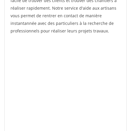
facile de trouver des clients et trouver des chantiers à
réaliser rapidement. Notre service d'aide aux artisans
vous permet de rentrer en contact de manière
instantannée avec des particuliers à la recherche de
professionnels pour réaliser leurs projets travaux.