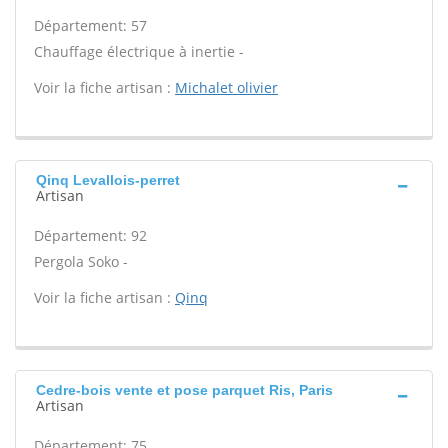
Département: 57
Chauffage électrique à inertie -
Voir la fiche artisan :
Michalet olivier
Qinq Levallois-perret
Artisan
Département: 92
Pergola Soko -
Voir la fiche artisan :
Qinq
Cedre-bois vente et pose parquet Ris, Paris
Artisan
Département: 75