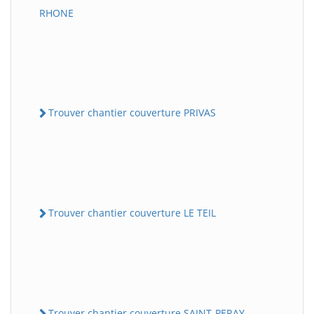
RHONE
Trouver chantier couverture PRIVAS
Trouver chantier couverture LE TEIL
Trouver chantier couverture SAINT-PERAY