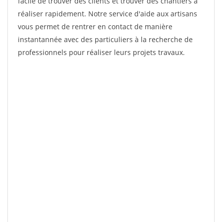
facile de trouver des clients et trouver des chantiers à
réaliser rapidement. Notre service d'aide aux artisans
vous permet de rentrer en contact de manière
instantannée avec des particuliers à la recherche de
professionnels pour réaliser leurs projets travaux.