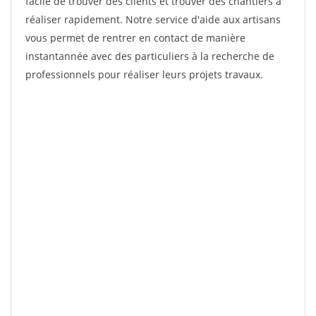
facile de trouver des clients et trouver des chantiers à
réaliser rapidement. Notre service d'aide aux artisans
vous permet de rentrer en contact de manière
instantannée avec des particuliers à la recherche de
professionnels pour réaliser leurs projets travaux.