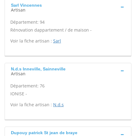
Sarl Vincennes
Artisan
Département: 94
Rénovation dappartement / de maison -
Voir la fiche artisan :
Sarl
N.d.s Inneville, Sainneville
Artisan
Département: 76
IONISE -
Voir la fiche artisan :
N.d.s
Dupouy patrick St jean de braye