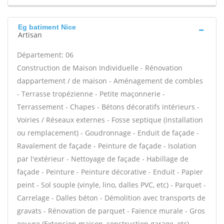
Eg batiment Nice
Artisan
Département: 06
Construction de Maison Individuelle - Rénovation
dappartement / de maison - Aménagement de combles
- Terrasse tropézienne - Petite maçonnerie -
Terrassement - Chapes - Bétons décoratifs intérieurs -
Voiries / Réseaux externes - Fosse septique (installation
ou remplacement) - Goudronnage - Enduit de façade -
Ravalement de façade - Peinture de façade - Isolation
par l'extérieur - Nettoyage de façade - Habillage de
façade - Peinture - Peinture décorative - Enduit - Papier
peint - Sol souple (vinyle, lino, dalles PVC, etc) - Parquet -
Carrelage - Dalles béton - Démolition avec transports de
gravats - Rénovation de parquet - Faïence murale - Gros
oeuvre (Extension maison, construction garage, etc) -