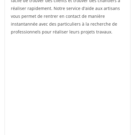
facile de trouver des clients et trouver des chantiers à
réaliser rapidement. Notre service d'aide aux artisans
vous permet de rentrer en contact de manière
instantannée avec des particuliers à la recherche de
professionnels pour réaliser leurs projets travaux.