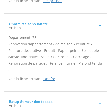
Voir la fiche artisan :
Sm pro bat
Onofre Maisons laffitte
Artisan
Département: 78
Rénovation dappartement / de maison - Peinture -
Peinture décorative - Enduit - Papier peint - Sol souple
(vinyle, lino, dalles PVC, etc) - Parquet - Carrelage -
Rénovation de parquet - Faïence murale - Plafond tendu
-
Voir la fiche artisan :
Onofre
Batup St maur des fosses
Artisan