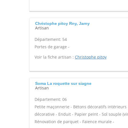
Christophe pitoy Rny, Jarny
Artisan
Département: 54
Portes de garage -
Voir la fiche artisan :
Christophe pitoy
Soma La roquette sur siagne
Artisan
Département: 06
Petite maçonnerie - Bétons décoratifs intérieurs 
décorative - Enduit - Papier peint - Sol souple (vin
Rénovation de parquet - Faïence murale -