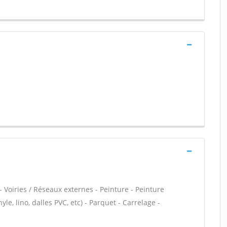
- Voiries / Réseaux externes - Peinture - Peinture
yle, lino, dalles PVC, etc) - Parquet - Carrelage -