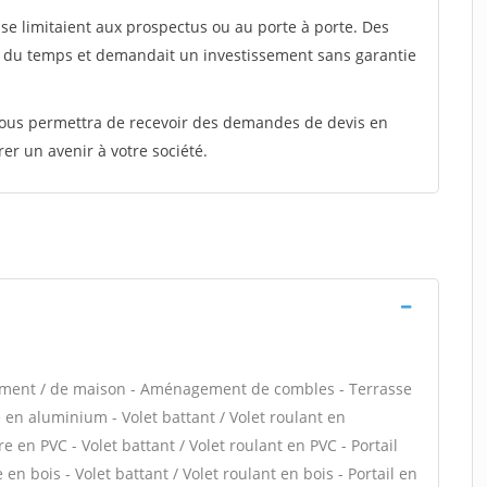
e limitaient aux prospectus ou au porte à porte. Des
t du temps et demandait un investissement sans garantie
 vous permettra de recevoir des demandes de devis en
rer un avenir à votre société.
tement / de maison - Aménagement de combles - Terrasse
 en aluminium - Volet battant / Volet roulant en
 en PVC - Volet battant / Volet roulant en PVC - Portail
 en bois - Volet battant / Volet roulant en bois - Portail en