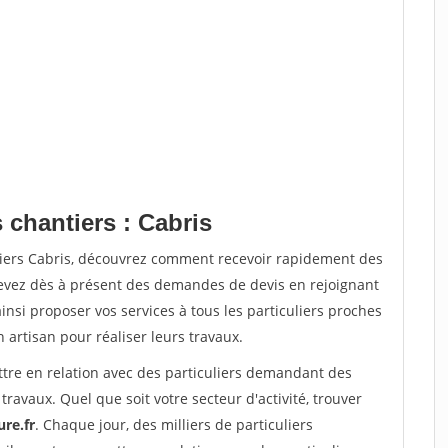
 chantiers : Cabris
tiers Cabris, découvrez comment recevoir rapidement des
evez dès à présent des demandes de devis en rejoignant
insi proposer vos services à tous les particuliers proches
n artisan pour réaliser leurs travaux.
ttre en relation avec des particuliers demandant des
travaux. Quel que soit votre secteur d'activité, trouver
re.fr
. Chaque jour, des milliers de particuliers