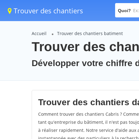
Trouver des chantiers
Quoi?
Accueil
Trouver des chantiers batiment
Trouver des chant
Développer votre chiffre d
Trouver des chantiers da
Comment trouver des chantiers Cabris ? Comment
tant qu'entreprise du bâtiment, il n'est pas touj
à réaliser rapidement. Notre service d'aide aux
instantannée avec des particuliers à la recherch