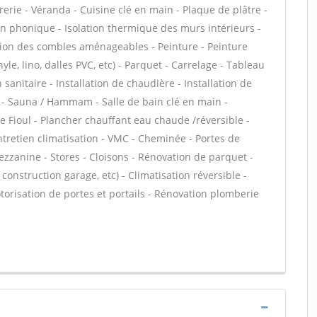
rerie - Véranda - Cuisine clé en main - Plaque de plâtre -
tion phonique - Isolation thermique des murs intérieurs -
tion des combles aménageables - Peinture - Peinture
nyle, lino, dalles PVC, etc) - Parquet - Carrelage - Tableau
 sanitaire - Installation de chaudière - Installation de
 - Sauna / Hammam - Salle de bain clé en main -
 Fioul - Plancher chauffant eau chaude /réversible -
ntretien climatisation - VMC - Cheminée - Portes de
zzanine - Stores - Cloisons - Rénovation de parquet -
onstruction garage, etc) - Climatisation réversible -
torisation de portes et portails - Rénovation plomberie