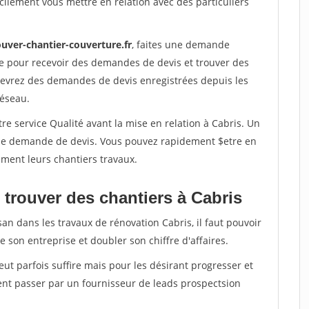
ilement vous mettre en relation avec des particuliers
ouver-chantier-couverture.fr
, faites une demande
re pour recevoir des demandes de devis et trouver des
ecevrez des demandes de devis enregistrées depuis les
réseau.
re service Qualité avant la mise en relation à Cabris. Un
'une demande de devis. Vous pouvez rapidement $etre en
dement leurs chantiers travaux.
 trouver des chantiers à Cabris
san dans les travaux de rénovation Cabris, il faut pouvoir
 son entreprise et doubler son chiffre d'affaires.
peut parfois suffire mais pour les désirant progresser et
ent passer par un fournisseur de leads prospectsion