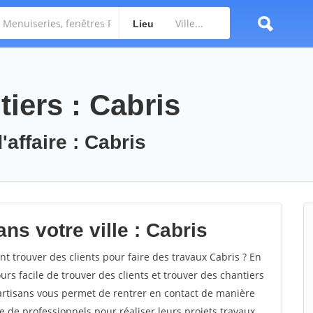
Lieu
iers : Cabris
'affaire : Cabris
ns votre ville : Cabris
 trouver des clients pour faire des travaux Cabris ? En
ours facile de trouver des clients et trouver des chantiers
 artisans vous permet de rentrer en contact de manière
e de professionnels pour réaliser leurs projets travaux.