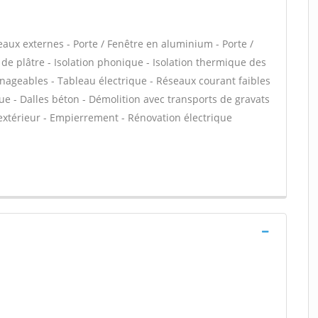
eaux externes - Porte / Fenêtre en aluminium - Porte /
 de plâtre - Isolation phonique - Isolation thermique des
nageables - Tableau électrique - Réseaux courant faibles
ue - Dalles béton - Démolition avec transports de gravats
 extérieur - Empierrement - Rénovation électrique