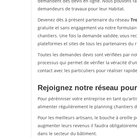
demandent des devis en ligne. Nous pouvons fac
demandeurs de travaux pour leur Habitat.
Devenez dès à présent partenaire du réseau
Tr
gratuite et sans engagement via notre formulai
chantiers. Une fois la demande validée, vous r
plateformes et sites de tous les partenaires du 
Toutes les demandes devis sont vérifiées par not
processus qui permet de vérifier la véracité d
contact avec les particuliers pour réaliser rapi
Rejoignez notre réseau pour
Pour pérénniser votre entreprise en tant qu'arti
alimenter régulièrement le planning chantiers de
Pour les meilleurs artisans, le bouche à oreille 
augmenter leurs revenus il faudra obligatoirem
dans le secteur du bâtiment.