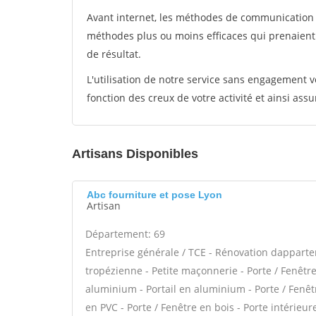
Avant internet, les méthodes de communication s
méthodes plus ou moins efficaces qui prenaien
de résultat.
L'utilisation de notre service sans engagement
fonction des creux de votre activité et ainsi assu
Artisans Disponibles
Abc fourniture et pose Lyon
Artisan
Département: 69
Entreprise générale / TCE - Rénovation dappar
tropézienne - Petite maçonnerie - Porte / Fenêtre
aluminium - Portail en aluminium - Porte / Fenêtre
en PVC - Porte / Fenêtre en bois - Porte intérieure