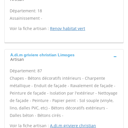
Département: 18
Assainissement -
Voir la fiche artisan :
Renov habitat vert
A.di.m griviere christian Limoges
Artisan
Département: 87
Chapes - Bétons décoratifs intérieurs - Charpente
métallique - Enduit de façade - Ravalement de façade -
Peinture de façade - Isolation par l'extérieur - Nettoyage
de façade - Peinture - Papier peint - Sol souple (vinyle,
lino, dalles PVC, etc) - Bétons décoratifs extérieurs -
Dalles béton - Bétons cirés -
Voir la fiche artisan :
A.di.m griviere christian