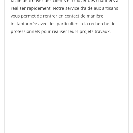
facile de trouver des clients et trouver des chantiers à
réaliser rapidement. Notre service d'aide aux artisans
vous permet de rentrer en contact de manière
instantannée avec des particuliers à la recherche de
professionnels pour réaliser leurs projets travaux.