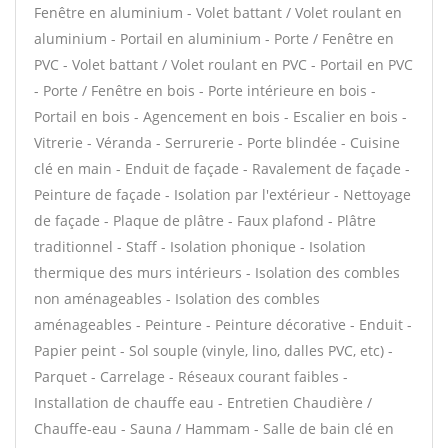
Fenêtre en aluminium - Volet battant / Volet roulant en
aluminium - Portail en aluminium - Porte / Fenêtre en
PVC - Volet battant / Volet roulant en PVC - Portail en PVC
- Porte / Fenêtre en bois - Porte intérieure en bois -
Portail en bois - Agencement en bois - Escalier en bois -
Vitrerie - Véranda - Serrurerie - Porte blindée - Cuisine
clé en main - Enduit de façade - Ravalement de façade -
Peinture de façade - Isolation par l'extérieur - Nettoyage
de façade - Plaque de plâtre - Faux plafond - Plâtre
traditionnel - Staff - Isolation phonique - Isolation
thermique des murs intérieurs - Isolation des combles
non aménageables - Isolation des combles
aménageables - Peinture - Peinture décorative - Enduit -
Papier peint - Sol souple (vinyle, lino, dalles PVC, etc) -
Parquet - Carrelage - Réseaux courant faibles -
Installation de chauffe eau - Entretien Chaudière /
Chauffe-eau - Sauna / Hammam - Salle de bain clé en