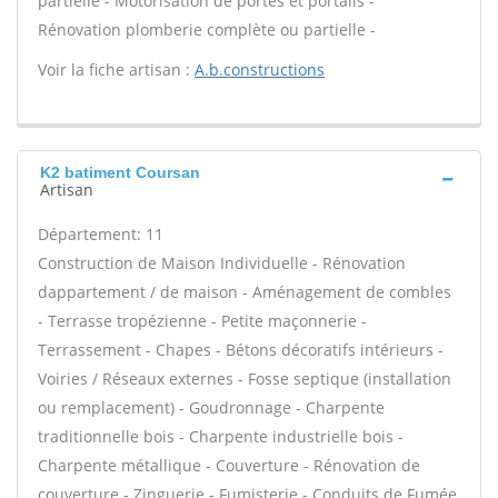
partielle - Motorisation de portes et portails -
Rénovation plomberie complète ou partielle -
Voir la fiche artisan :
A.b.constructions
K2 batiment Coursan
Artisan
Département: 11
Construction de Maison Individuelle - Rénovation
dappartement / de maison - Aménagement de combles
- Terrasse tropézienne - Petite maçonnerie -
Terrassement - Chapes - Bétons décoratifs intérieurs -
Voiries / Réseaux externes - Fosse septique (installation
ou remplacement) - Goudronnage - Charpente
traditionnelle bois - Charpente industrielle bois -
Charpente métallique - Couverture - Rénovation de
couverture - Zinguerie - Fumisterie - Conduits de Fumée