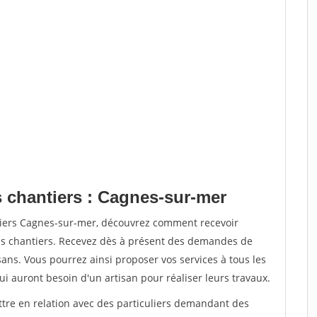
s chantiers : Cagnes-sur-mer
tiers Cagnes-sur-mer, découvrez comment recevoir
s chantiers. Recevez dès à présent des demandes de
sans. Vous pourrez ainsi proposer vos services à tous les
qui auront besoin d'un artisan pour réaliser leurs travaux.
ttre en relation avec des particuliers demandant des