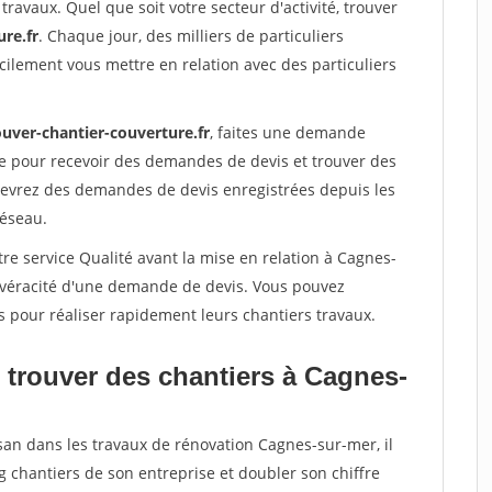
travaux. Quel que soit votre secteur d'activité, trouver
re.fr
. Chaque jour, des milliers de particuliers
ilement vous mettre en relation avec des particuliers
ouver-chantier-couverture.fr
, faites une demande
re pour recevoir des demandes de devis et trouver des
ecevrez des demandes de devis enregistrées depuis les
réseau.
re service Qualité avant la mise en relation à Cagnes-
a véracité d'une demande de devis. Vous pouvez
s pour réaliser rapidement leurs chantiers travaux.
 trouver des chantiers à Cagnes-
san dans les travaux de rénovation Cagnes-sur-mer, il
g chantiers de son entreprise et doubler son chiffre