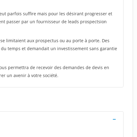
peut parfois suffire mais pour les désirant progresser et
ent passer par un fournisseur de leads prospectsion
e limitaient aux prospectus ou au porte à porte. Des
t du temps et demandait un investissement sans garantie
 vous permettra de recevoir des demandes de devis en
rer un avenir à votre société.