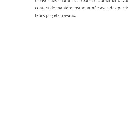
trouver des chantiers à réaliser rapidement. Not
contact de manière instantannée avec des partic
leurs projets travaux.