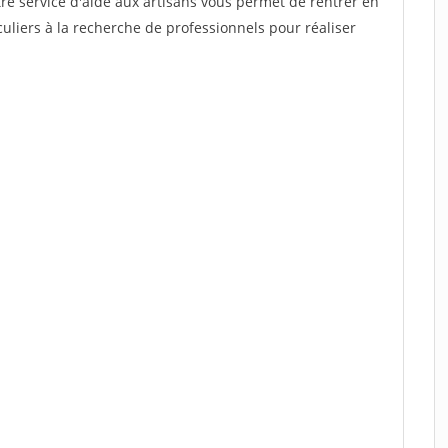
re service d'aide aux artisans vous permet de rentrer en
uliers à la recherche de professionnels pour réaliser