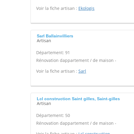
Voir la fiche artisan :
Ekologis
Sarl Ballainvilliers
Artisan
Département: 91
Rénovation dappartement / de maison -
Voir la fiche artisan :
Sarl
Lcl construction Saint gilles, Saint-gilles
Artisan
Département: 50
Rénovation dappartement / de maison -
Voir la fiche artisan :
Lcl construction