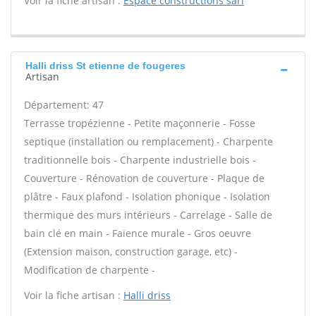
Voir la fiche artisan :
Espace constructions sarl
Halli driss St etienne de fougeres
Artisan
Département: 47
Terrasse tropézienne - Petite maçonnerie - Fosse
septique (installation ou remplacement) - Charpente
traditionnelle bois - Charpente industrielle bois -
Couverture - Rénovation de couverture - Plaque de
plâtre - Faux plafond - Isolation phonique - Isolation
thermique des murs intérieurs - Carrelage - Salle de
bain clé en main - Faïence murale - Gros oeuvre
(Extension maison, construction garage, etc) -
Modification de charpente -
Voir la fiche artisan :
Halli driss