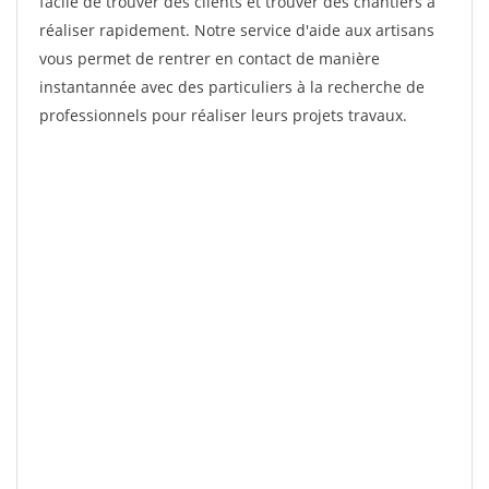
facile de trouver des clients et trouver des chantiers à
réaliser rapidement. Notre service d'aide aux artisans
vous permet de rentrer en contact de manière
instantannée avec des particuliers à la recherche de
professionnels pour réaliser leurs projets travaux.