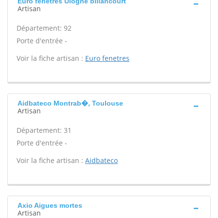
Euro fenetres Ulogne billancourt
Artisan
Département: 92
Porte d'entrée -
Voir la fiche artisan :
Euro fenetres
Aidbateco Montrab�, Toulouse
Artisan
Département: 31
Porte d'entrée -
Voir la fiche artisan :
Aidbateco
Axio Aigues mortes
Artisan