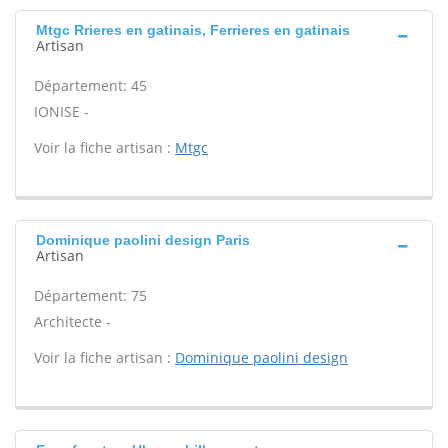
Mtgc Rrieres en gatinais, Ferrieres en gatinais
Artisan
Département: 45
IONISE -
Voir la fiche artisan :
Mtgc
Dominique paolini design Paris
Artisan
Département: 75
Architecte -
Voir la fiche artisan :
Dominique paolini design