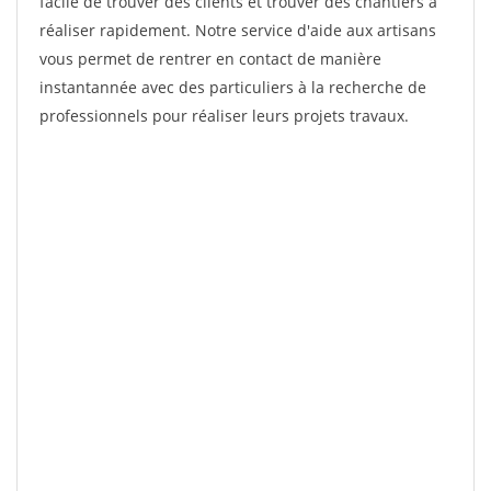
facile de trouver des clients et trouver des chantiers à
réaliser rapidement. Notre service d'aide aux artisans
vous permet de rentrer en contact de manière
instantannée avec des particuliers à la recherche de
professionnels pour réaliser leurs projets travaux.