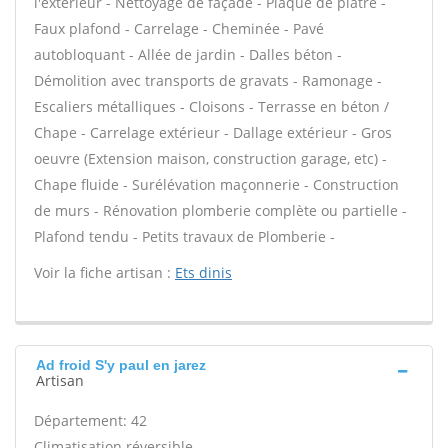
l'extérieur - Nettoyage de façade - Plaque de plâtre -
Faux plafond - Carrelage - Cheminée - Pavé
autobloquant - Allée de jardin - Dalles béton -
Démolition avec transports de gravats - Ramonage -
Escaliers métalliques - Cloisons - Terrasse en béton /
Chape - Carrelage extérieur - Dallage extérieur - Gros
oeuvre (Extension maison, construction garage, etc) -
Chape fluide - Surélévation maçonnerie - Construction
de murs - Rénovation plomberie complète ou partielle -
Plafond tendu - Petits travaux de Plomberie -
Voir la fiche artisan :
Ets dinis
Ad froid S'y paul en jarez
Artisan
Département: 42
Climatisation réversible -