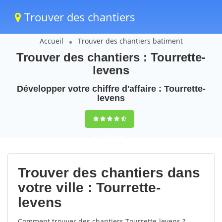
Trouver des chantiers
Accueil
Trouver des chantiers batiment
Trouver des chantiers : Tourrette-
levens
Développer votre chiffre d'affaire : Tourrette-
levens
9,5
(100%)
49
votes
Trouver des chantiers dans
votre ville : Tourrette-
levens
Comment trouver des chantiers Tourrette-levens ?