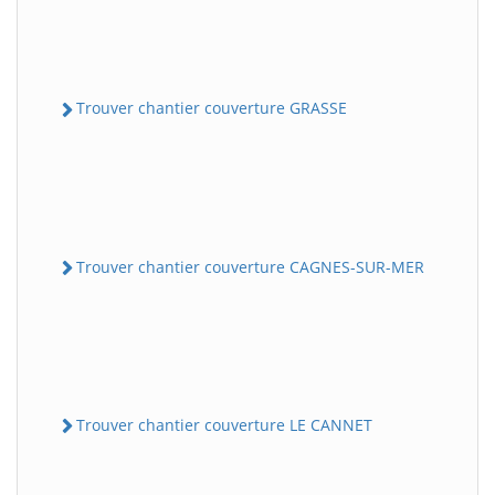
Trouver chantier couverture GRASSE
Trouver chantier couverture CAGNES-SUR-MER
Trouver chantier couverture LE CANNET