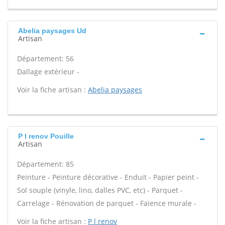
Abelia paysages Ud
Artisan
Département: 56
Dallage extérieur -
Voir la fiche artisan :
Abelia paysages
P l renov Pouille
Artisan
Département: 85
Peinture - Peinture décorative - Enduit - Papier peint -
Sol souple (vinyle, lino, dalles PVC, etc) - Parquet -
Carrelage - Rénovation de parquet - Faïence murale -
Voir la fiche artisan :
P l renov