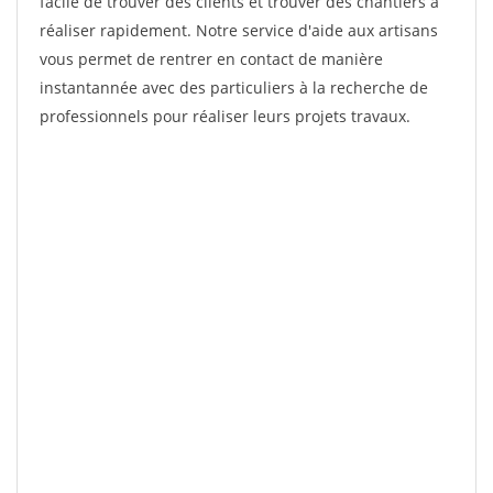
facile de trouver des clients et trouver des chantiers à
réaliser rapidement. Notre service d'aide aux artisans
vous permet de rentrer en contact de manière
instantannée avec des particuliers à la recherche de
professionnels pour réaliser leurs projets travaux.