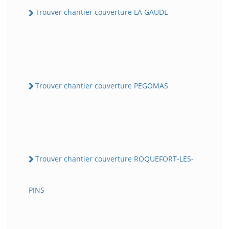
Trouver chantier couverture LA GAUDE
Trouver chantier couverture PEGOMAS
Trouver chantier couverture ROQUEFORT-LES-
PINS