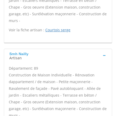
jardin - Escaliers métalliques - Terrasse en béton /
Chape - Gros oeuvre (Extension maison, construction
garage, etc) - Surélévation maçonnerie - Construction de
murs -
Voir la fiche artisan :
Courtois serge
Srnh Nailly
Artisan
Département: 89
Construction de Maison Individuelle - Rénovation
dappartement / de maison - Petite maçonnerie -
Ravalement de façade - Pavé autobloquant - Allée de
jardin - Escaliers métalliques - Terrasse en béton /
Chape - Gros oeuvre (Extension maison, construction
garage, etc) - Surélévation maçonnerie - Construction de
murs -