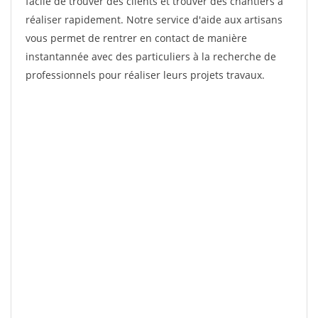
facile de trouver des clients et trouver des chantiers à
réaliser rapidement. Notre service d'aide aux artisans
vous permet de rentrer en contact de manière
instantannée avec des particuliers à la recherche de
professionnels pour réaliser leurs projets travaux.